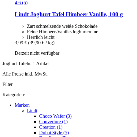
4.6 (5)
Lindt
Joghurt Tafel Himbeer-​Vanille, 100 g
Zart schmelzende weiße Schokolade
Feine Himbeer-Vanille-Joghurtcreme
Herrlich leicht
3,99 €
(39,90 € / kg)
Derzeit nicht verfügbar
Joghurt Tafeln: 1 Artikel
Alle Preise inkl. MwSt.
Filter
Kategorien:
Marken
Lindt
Choco Wafer (3)
Couverture (1)
Creation (1)
Dubai Style (5)