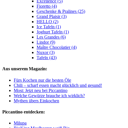
Excellence (5)
Fioretto (4)
Geschenke & Pralines (25)
Grand Plaisir (3)
HELLO (2)
Ice Tafeln (1)
Joghurt Tafeln (1)
Les Grandes (6)
Lindor (9)
Maître Chocolatier (4)
Nuxor (3)
Tafeln (43)
Aus unserem Magazin:
Fürs Kochen nur die besten Öle
Chili – scharf essen macht glücklich und gesund!
Most: Jetzt neu bei Piccantino
Welche Gewürze brauche ich wirklich?
Mythen übers Einkochen
Piccantino entdecken:
Milupa