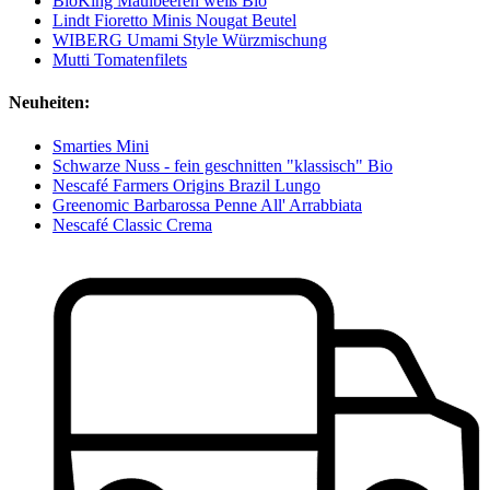
BioKing Maulbeeren weiß Bio
Lindt Fioretto Minis Nougat Beutel
WIBERG Umami Style Würzmischung
Mutti Tomatenfilets
Neuheiten:
Smarties Mini
Schwarze Nuss - fein geschnitten "klassisch" Bio
Nescafé Farmers Origins Brazil Lungo
Greenomic Barbarossa Penne All' Arrabbiata
Nescafé Classic Crema