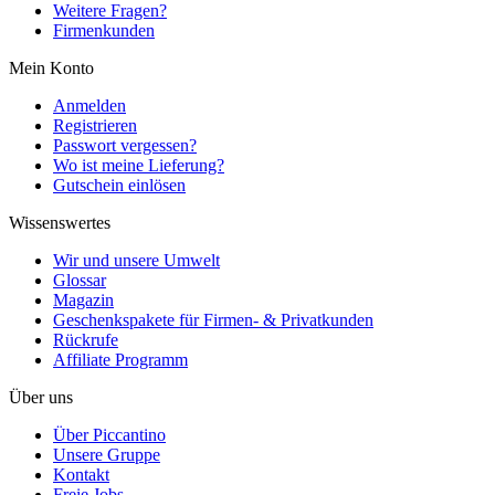
Weitere Fragen?
Firmenkunden
Mein Konto
Anmelden
Registrieren
Passwort vergessen?
Wo ist meine Lieferung?
Gutschein einlösen
Wissenswertes
Wir und unsere Umwelt
Glossar
Magazin
Geschenkspakete für Firmen- & Privatkunden
Rückrufe
Affiliate Programm
Über uns
Über Piccantino
Unsere Gruppe
Kontakt
Freie Jobs