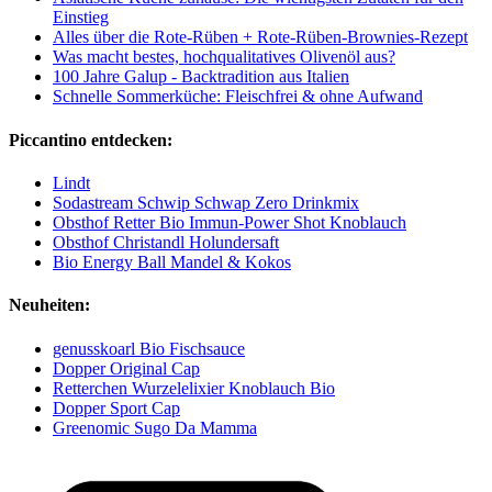
Einstieg
Alles über die Rote-Rüben + Rote-Rüben-Brownies-Rezept
Was macht bestes, hochqualitatives Olivenöl aus?
100 Jahre Galup - Backtradition aus Italien
Schnelle Sommerküche: Fleischfrei & ohne Aufwand
Piccantino entdecken:
Lindt
Sodastream Schwip Schwap Zero Drinkmix
Obsthof Retter Bio Immun-Power Shot Knoblauch
Obsthof Christandl Holundersaft
Bio Energy Ball Mandel & Kokos
Neuheiten:
genusskoarl Bio Fischsauce
Dopper Original Cap
Retterchen Wurzelelixier Knoblauch Bio
Dopper Sport Cap
Greenomic Sugo Da Mamma