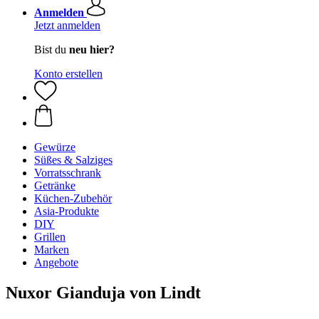
Anmelden
Jetzt anmelden
Bist du
neu hier?
Konto erstellen
Gewürze
Süßes & Salziges
Vorratsschrank
Getränke
Küchen-Zubehör
Asia-Produkte
DIY
Grillen
Marken
Angebote
Nuxor Gianduja von Lindt