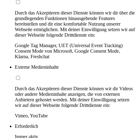
Durch das Akzeptieren dieser Dienste können wir dir über die
grundlegenden Funktionen hinausgehende Features
bereitstellen und dir eine komfortable Nutzung unserer
Webseite ermöglichen. Mit deiner Einwilligung setzen wir auf
dieser Webseite folgende Drittdienste ein:
Google Tag Manager, UET (Universal Event Tracking)
Consent Mode von Microsoft, Google Consent Mode,
Klarna, Freshchat
Externe Medieninhalte
Durch das Akzeptieren dieser Dienste können wir dir Videos
oder andere Medieninhalte anzeigen, die von externen
Anbietern gehostet werden. Mit deiner Einwilligung setzen
wir auf dieser Webseite folgende Drittdienste ein:
Vimeo, YouTube
Erforderlich
Immer aktiv