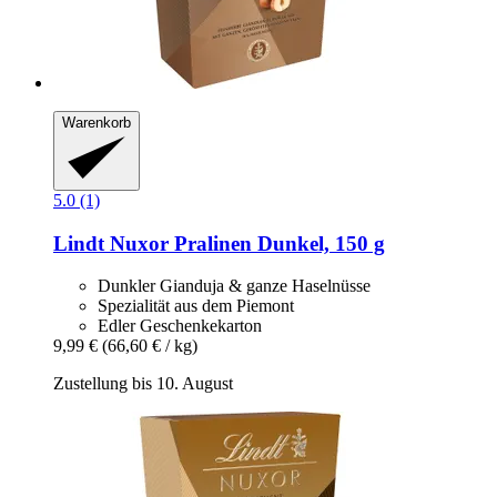
Warenkorb
5.0 (1)
Lindt
Nuxor Pralinen Dunkel, 150 g
Dunkler Gianduja & ganze Haselnüsse
Spezialität aus dem Piemont
Edler Geschenkekarton
9,99 €
(66,60 € / kg)
Zustellung bis 10. August