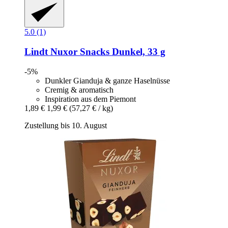
5.0 (1)
Lindt
Nuxor Snacks Dunkel, 33 g
-5%
Dunkler Gianduja & ganze Haselnüsse
Cremig & aromatisch
Inspiration aus dem Piemont
1,89 €
1,99 €
(57,27 € / kg)
Zustellung bis 10. August