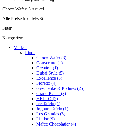
Choco Wafer: 3 Artikel
Alle Preise inkl. MwSt.
Filter
Kategorien:
Marken
Lindt
Choco Wafer (3)
Couverture (1)
Creation (1)
Dubai Style (5)
Excellence (5)
Fioretto (4)
Geschenke & Pralines (25)
Grand Plaisir (3)
HELLO (2)
Ice Tafeln (1)
Joghurt Tafeln (1)
Les Grandes (6)
Lindor (9)
Maître Chocolatier (4)