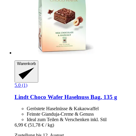
Warenkorb
5.0 (1)
Lindt
Choco Wafer Haselnuss Bag, 135 g
Geröstete Haselnüsse & Kakaowaffel
Feinste Gianduja-Creme & Genuss
Ideal zum Teilen & Verschenken inkl. Stil
6,99 €
(51,78 € / kg)
Zustellung bis 12. August