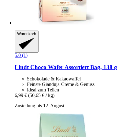
Warenkorb
5.0 (1)
Lindt
Choco Wafer Assortiert Bag, 138 g
Schokolade & Kakaowaffel
Feinste Gianduja-Creme & Genuss
Ideal zum Teilen
6,99 €
(50,65 € / kg)
Zustellung bis 12. August