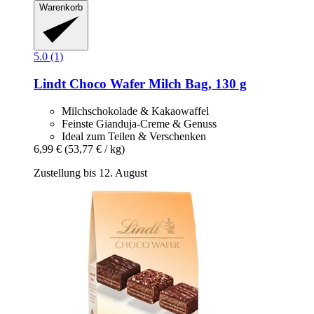
Warenkorb
5.0 (1)
Lindt
Choco Wafer Milch Bag, 130 g
Milchschokolade & Kakaowaffel
Feinste Gianduja-Creme & Genuss
Ideal zum Teilen & Verschenken
6,99 €
(53,77 € / kg)
Zustellung bis 12. August