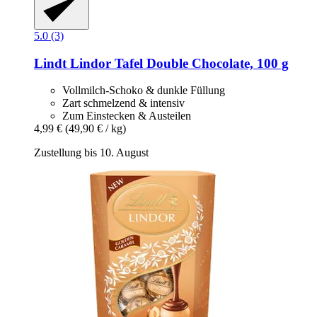
5.0 (3)
Lindt
Lindor Tafel Double Chocolate, 100 g
Vollmilch-Schoko & dunkle Füllung
Zart schmelzend & intensiv
Zum Einstecken & Austeilen
4,99 €
(49,90 € / kg)
Zustellung bis 10. August