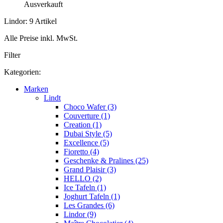
Ausverkauft
Lindor: 9 Artikel
Alle Preise inkl. MwSt.
Filter
Kategorien:
Marken
Lindt
Choco Wafer (3)
Couverture (1)
Creation (1)
Dubai Style (5)
Excellence (5)
Fioretto (4)
Geschenke & Pralines (25)
Grand Plaisir (3)
HELLO (2)
Ice Tafeln (1)
Joghurt Tafeln (1)
Les Grandes (6)
Lindor (9)