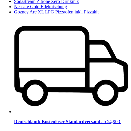
Sodastream Zitrone Zero Drinkmix
Nescafé Gold Edelmischung
Gozney Arc XL LPG Pizzaofen inkl. Pizzakit
Deutschland: Kostenloser Standardversand
ab 54,90 €