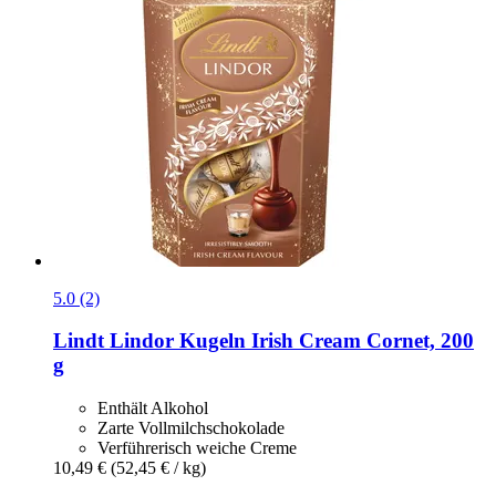
5.0 (2)
Lindt
Lindor Kugeln Irish Cream Cornet, 200
g
Enthält Alkohol
Zarte Vollmilchschokolade
Verführerisch weiche Creme
10,49 €
(52,45 € / kg)