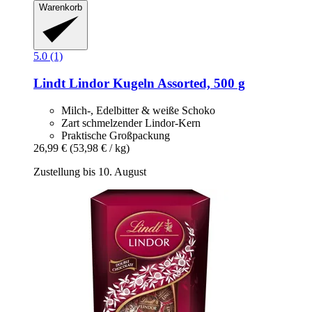
Warenkorb
5.0 (1)
Lindt
Lindor Kugeln Assorted, 500 g
Milch-, Edelbitter & weiße Schoko
Zart schmelzender Lindor-Kern
Praktische Großpackung
26,99 €
(53,98 € / kg)
Zustellung bis 10. August