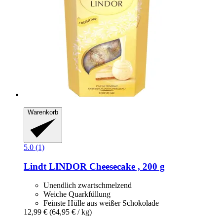
Warenkorb
5.0 (1)
Lindt
LINDOR Cheesecake , 200 g
Unendlich zwartschmelzend
Weiche Quarkfüllung
Feinste Hülle aus weißer Schokolade
12,99 €
(64,95 € / kg)