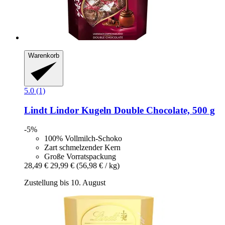
Warenkorb
5.0 (1)
Lindt
Lindor Kugeln Double Chocolate, 500 g
-5%
100% Vollmilch-Schoko
Zart schmelzender Kern
Große Vorratspackung
28,49 €
29,99 €
(56,98 € / kg)
Zustellung bis 10. August