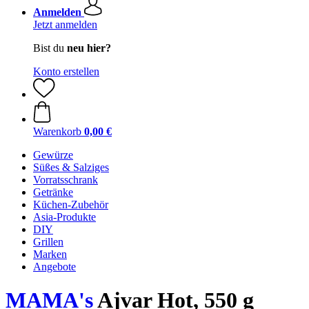
Anmelden
Jetzt anmelden
Bist du
neu hier?
Konto erstellen
Warenkorb
0,00 €
Gewürze
Süßes & Salziges
Vorratsschrank
Getränke
Küchen-Zubehör
Asia-Produkte
DIY
Grillen
Marken
Angebote
MAMA's
Ajvar Hot, 550 g