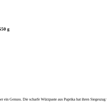
550 g
mer ein Genuss. Die scharfe Würzpaste aus Paprika hat ihren Siegeszug 