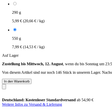
290 g
5,99 €
(20,66 € / kg)
550 g
7,99 €
(14,53 € / kg)
Auf Lager
Zustellung bis Mittwoch, 12. August
, wenn du bis
Sonntag um 23:
Von diesem Artikel sind nur noch 146 Stück in unserem Lager. Nachsch
In den Warenkorb
Deutschland: Kostenloser Standardversand
ab 54,90 €
Weitere Infos zu Versand & Lieferung