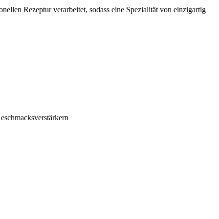
llen Rezeptur verarbeitet, sodass eine Spezialität von einzigartig
 Geschmacksverstärkern