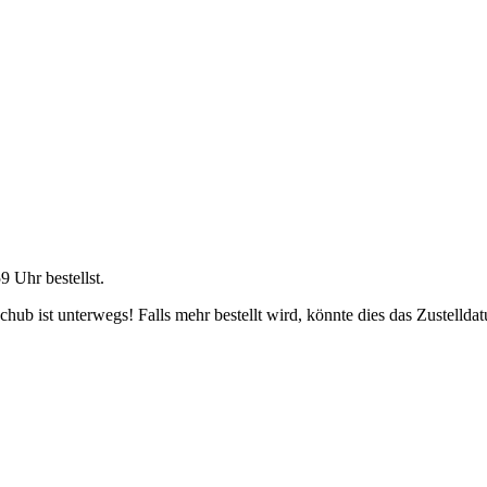
59 Uhr
bestellst.
ub ist unterwegs! Falls mehr bestellt wird, könnte dies das Zustellda