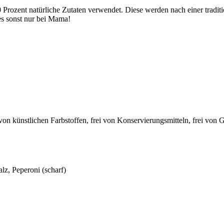
ozent natürliche Zutaten verwendet. Diese werden nach einer traditione
s sonst nur bei Mama!
i von künstlichen Farbstoffen, frei von Konservierungsmitteln, frei von
lz, Peperoni (scharf)