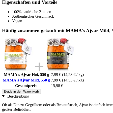
Eigenschaften und Vorteile
100% natürliche Zutaten
Authentischer Geschmack
Vegan
Häufig zusammen gekauft mit MAMA's Ajvar Mild, 
MAMA's Ajvar Hot, 550 g
7,99 €
(14,53 € / kg)
MAMA's Ajvar Mild, 550 g
7,99 €
(14,53 € / kg)
Gesamtpreis:
15,98 €
Beide in den Warenkorb
Beschreibung
Ob als Dip zu Gegrilltem oder als Brotaufstrich, Ajvar ist einfach im
großer Beliebtheit.