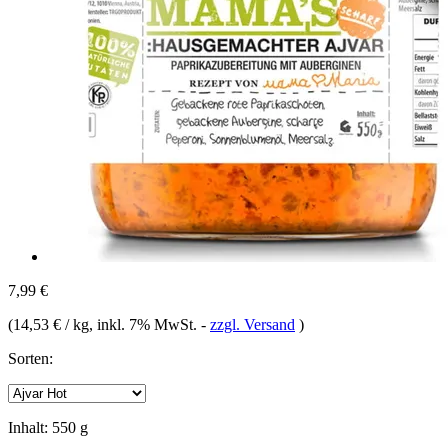
7,99 €
(
14,53 € / kg
, inkl. 7% MwSt.
-
zzgl. Versand
)
Sorten:
Inhalt:
550 g