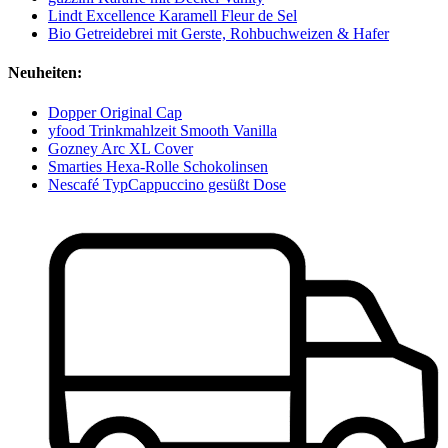
Lindt Excellence Karamell Fleur de Sel
Bio Getreidebrei mit Gerste, Rohbuchweizen & Hafer
Neuheiten:
Dopper Original Cap
yfood Trinkmahlzeit Smooth Vanilla
Gozney Arc XL Cover
Smarties Hexa-Rolle Schokolinsen
Nescafé TypCappuccino gesüßt Dose