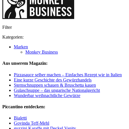
Filter
Kategorien:
Marken
Monkey Business
Aus unserem Magazin:
Pizzasauce selber machen – Einfaches Rezept wie in Italien
Eine kurze Geschichte des Gewürzhandels
Sternschnuppen schauen & Bruschetta kauen
Gulaschsuppe – das ungarische Nationalgericht
Wunderbar weihnachtliche Gewürze
Piccantino entdecken:
Bialetti
Govinda Teff-Mehl
guzzini Karaffe mit Deckel Vanity