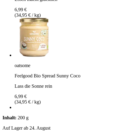
6,99 €
(34,95 € / kg)
oatsome
Feelgood Bio Spread Sunny Coco
Lass die Sonne rein
6,99 €
(34,95 € / kg)
Inhalt:
200 g
Auf Lager ab 24. August