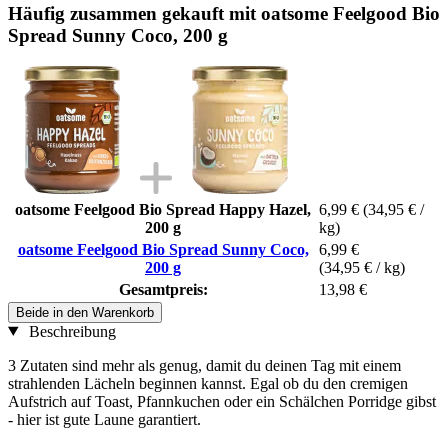
Häufig zusammen gekauft mit oatsome Feelgood Bio
Spread Sunny Coco, 200 g
oatsome Feelgood Bio Spread Happy Hazel,
6,99 €
(34,95 € /
200 g
kg)
oatsome Feelgood Bio Spread Sunny Coco,
6,99 €
200 g
(34,95 € / kg)
Gesamtpreis:
13,98 €
Beide in den Warenkorb
Beschreibung
3 Zutaten sind mehr als genug, damit du deinen Tag mit einem
strahlenden Lächeln beginnen kannst. Egal ob du den cremigen
Aufstrich auf Toast, Pfannkuchen oder ein Schälchen Porridge gibst
- hier ist gute Laune garantiert.