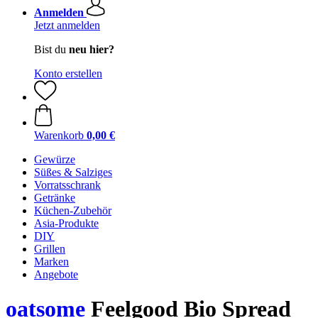
Anmelden
Jetzt anmelden
Bist du
neu hier?
Konto erstellen
Warenkorb
0,00 €
Gewürze
Süßes & Salziges
Vorratsschrank
Getränke
Küchen-Zubehör
Asia-Produkte
DIY
Grillen
Marken
Angebote
oatsome
Feelgood Bio Spread