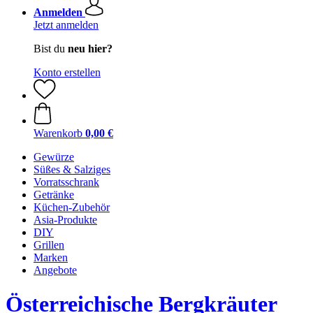
Anmelden
Jetzt anmelden
Bist du
neu hier?
Konto erstellen
Warenkorb
0,00 €
Gewürze
Süßes & Salziges
Vorratsschrank
Getränke
Küchen-Zubehör
Asia-Produkte
DIY
Grillen
Marken
Angebote
Österreichische Bergkräuter