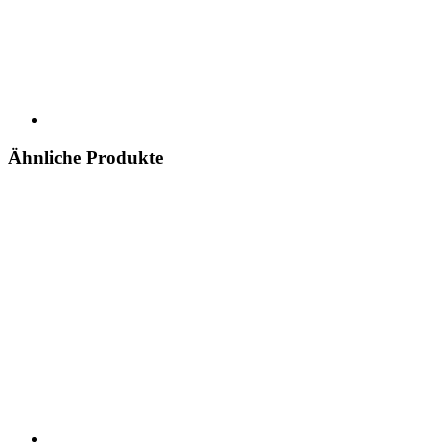
Ähnliche Produkte