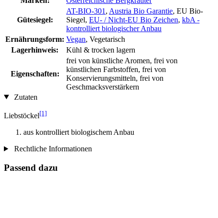
Marken:
Österreichische Bergkräuter
AT-BIO-301
,
Austria Bio Garantie
, EU Bio-
Gütesiegel:
Siegel,
EU- / Nicht-EU Bio Zeichen
,
kbA -
kontrolliert biologischer Anbau
Ernährungsform:
Vegan
, Vegetarisch
Lagerhinweis:
Kühl & trocken lagern
frei von künstliche Aromen, frei von
künstlichen Farbstoffen, frei von
Eigenschaften:
Konservierungsmitteln, frei von
Geschmacksverstärkern
Zutaten
[1]
Liebstöckel
aus kontrolliert biologischem Anbau
Rechtliche Informationen
Passend dazu