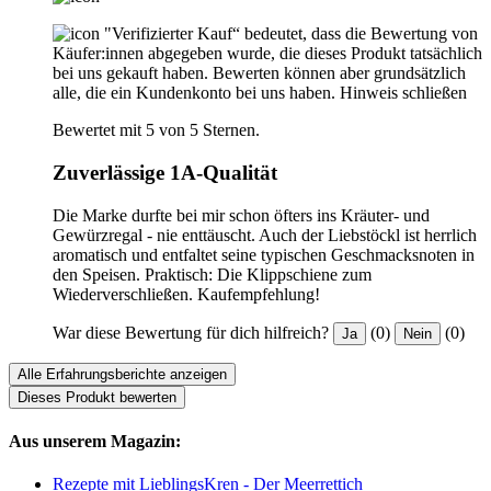
"Verifizierter Kauf“ bedeutet, dass die Bewertung von
Käufer:innen abgegeben wurde, die dieses Produkt tatsächlich
bei uns gekauft haben. Bewerten können aber grundsätzlich
alle, die ein Kundenkonto bei uns haben.
Hinweis schließen
Bewertet mit 5 von 5 Sternen.
Zuverlässige 1A-Qualität
Die Marke durfte bei mir schon öfters ins Kräuter- und
Gewürzregal - nie enttäuscht. Auch der Liebstöckl ist herrlich
aromatisch und entfaltet seine typischen Geschmacksnoten in
den Speisen. Praktisch: Die Klippschiene zum
Wiederverschließen. Kaufempfehlung!
War diese Bewertung für dich hilfreich?
(0)
(0)
Ja
Nein
Alle Erfahrungsberichte anzeigen
Dieses Produkt bewerten
Aus unserem Magazin:
Rezepte mit LieblingsKren - Der Meerrettich