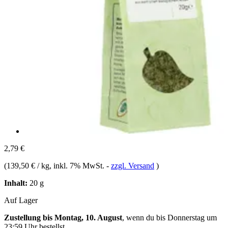
2,79 €
(
139,50 € / kg
, inkl. 7% MwSt.
-
zzgl. Versand
)
Inhalt:
20 g
Auf Lager
Zustellung bis Montag, 10. August
, wenn du bis
Donnerstag um
23:59 Uhr
bestellst.