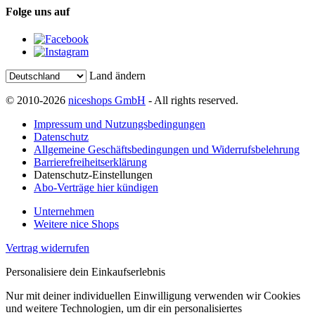
Folge uns auf
Land ändern
© 2010-2026
niceshops GmbH
- All rights reserved.
Impressum und Nutzungsbedingungen
Datenschutz
Allgemeine Geschäftsbedingungen und Widerrufsbelehrung
Barrierefreiheitserklärung
Datenschutz-Einstellungen
Abo-Verträge hier kündigen
Unternehmen
Weitere nice Shops
Vertrag widerrufen
Personalisiere dein Einkaufserlebnis
Nur mit deiner individuellen Einwilligung verwenden wir Cookies
und weitere Technologien, um dir ein personalisiertes