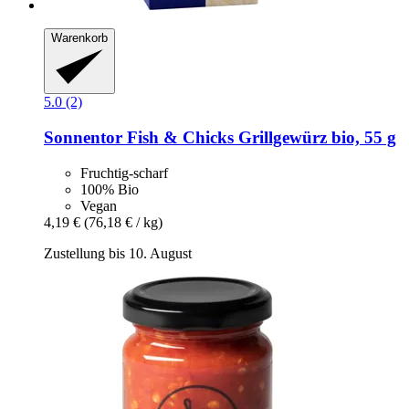
Warenkorb
5.0 (2)
Sonnentor
Fish & Chicks Grillgewürz bio, 55 g
Fruchtig-scharf
100% Bio
Vegan
4,19 €
(76,18 € / kg)
Zustellung bis 10. August