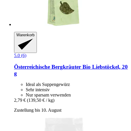
Warenkorb
5.0 (6)
Österreichische Bergkräuter
Bio Liebstöckel, 20
g
Ideal als Suppengewürz
Sehr intensiv
Nur sparsam verwenden
2,79 €
(139,50 € / kg)
Zustellung bis 10. August