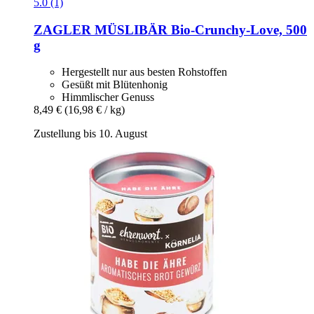
5.0 (1)
ZAGLER MÜSLIBÄR
Bio-​Crunchy-​Love, 500
g
Hergestellt nur aus besten Rohstoffen
Gesüßt mit Blütenhonig
Himmlischer Genuss
8,49 €
(16,98 € / kg)
Zustellung bis 10. August