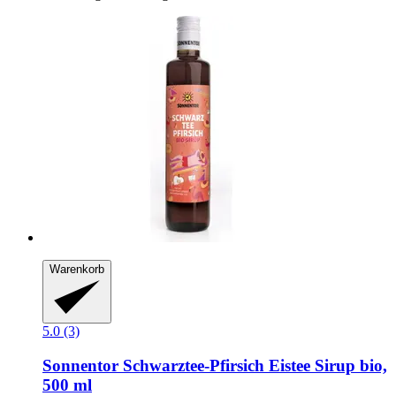
Warenkorb
5.0 (3)
Sonnentor
Schwarztee-​Pfirsich Eistee Sirup bio,
500 ml