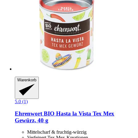
Warenkorb
5.0 (1)
Ehrenwort
BIO Hasta la Vista Tex Mex
Gewürz, 40 g
Mittelscharf & fruchtig-würzig
Verfeinert Tex Mex-Kreationen