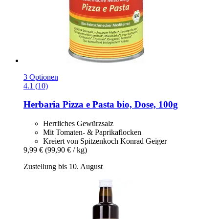
3 Optionen
4.1 (10)
Herbaria
Pizza e Pasta bio, Dose, 100g
Herrliches Gewürzsalz
Mit Tomaten- & Paprikaflocken
Kreiert von Spitzenkoch Konrad Geiger
9,99 €
(99,90 € / kg)
Zustellung bis 10. August