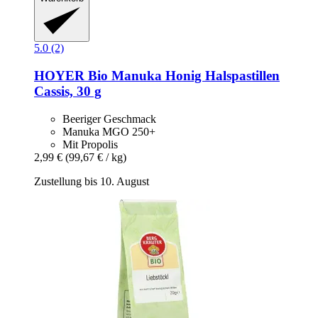
5.0 (2)
HOYER
Bio Manuka Honig Halspastillen
Cassis, 30 g
Beeriger Geschmack
Manuka MGO 250+
Mit Propolis
2,99 €
(99,67 € / kg)
Zustellung bis 10. August