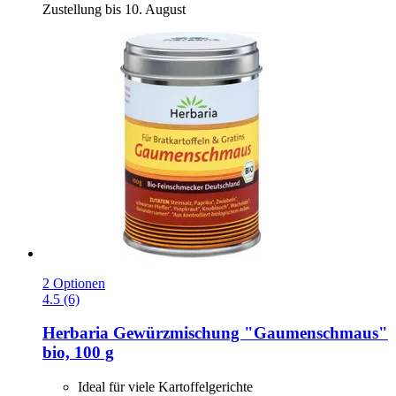
Zustellung bis 10. August
2 Optionen
4.5 (6)
Herbaria
Gewürzmischung "Gaumenschmaus"
bio, 100 g
Ideal für viele Kartoffelgerichte