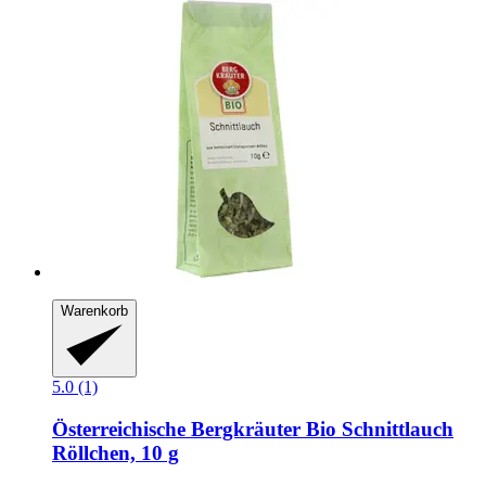
Warenkorb
5.0 (1)
Österreichische Bergkräuter
Bio Schnittlauch
Röllchen, 10 g