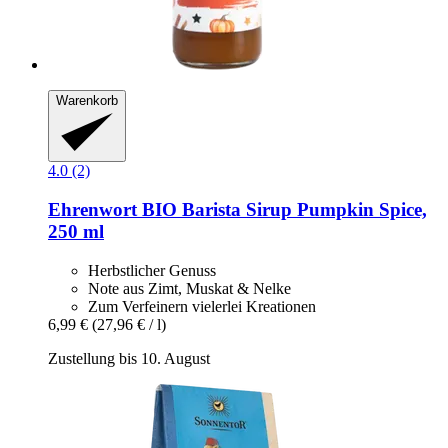
Warenkorb
4.0 (2)
Ehrenwort
BIO Barista Sirup Pumpkin Spice,
250 ml
Herbstlicher Genuss
Note aus Zimt, Muskat & Nelke
Zum Verfeinern vielerlei Kreationen
6,99 €
(27,96 € / l)
Zustellung bis 10. August