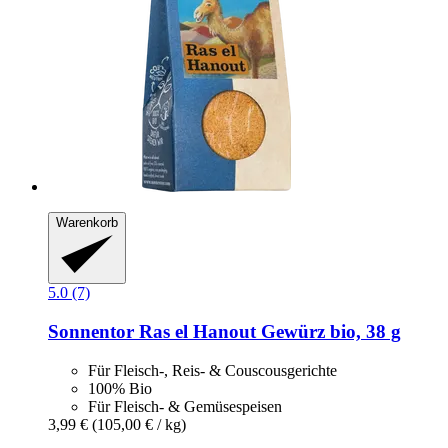
Warenkorb
5.0 (7)
Sonnentor
Ras el Hanout Gewürz bio, 38 g
Für Fleisch-, Reis- & Couscousgerichte
100% Bio
Für Fleisch- & Gemüsespeisen
3,99 €
(105,00 € / kg)