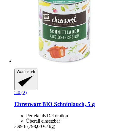
Warenkorb
5.0 (2)
Ehrenwort
BIO Schnittlauch, 5 g
Perfekt als Dekoration
Überall einsetzbar
3,99 €
(798,00 € / kg)