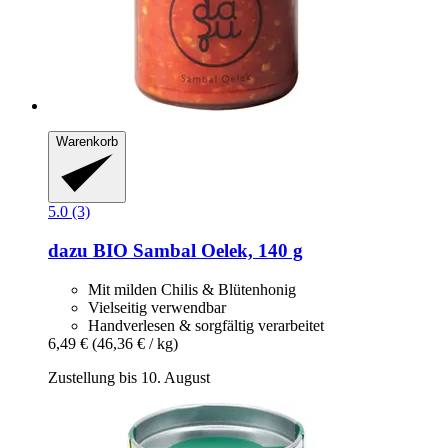
Warenkorb
5.0 (3)
dazu
BIO Sambal Oelek, 140 g
Mit milden Chilis & Blütenhonig
Vielseitig verwendbar
Handverlesen & sorgfältig verarbeitet
6,49 €
(46,36 € / kg)
Zustellung bis 10. August