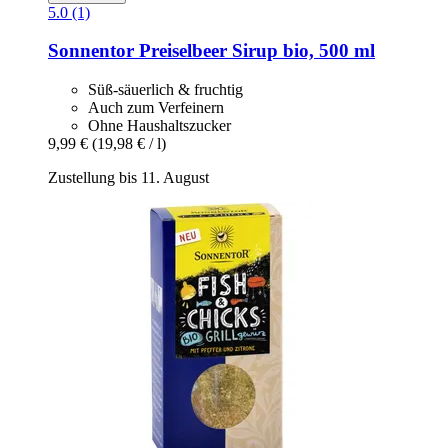
5.0 (1)
Sonnentor
Preiselbeer Sirup bio, 500 ml
Süß-säuerlich & fruchtig
Auch zum Verfeinern
Ohne Haushaltszucker
9,99 €
(19,98 € / l)
Zustellung bis 11. August