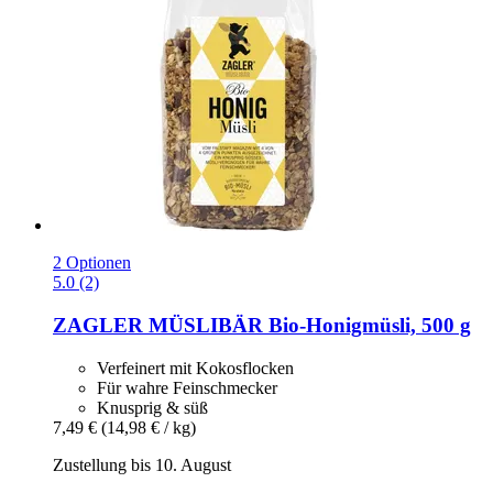
2 Optionen
5.0 (2)
ZAGLER MÜSLIBÄR
Bio-​Honigmüsli, 500 g
Verfeinert mit Kokosflocken
Für wahre Feinschmecker
Knusprig & süß
7,49 €
(14,98 € / kg)
Zustellung bis 10. August