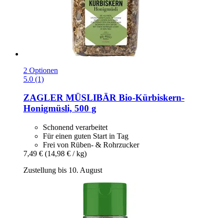
2 Optionen
5.0 (1)
ZAGLER MÜSLIBÄR
Bio-​Kürbiskern-​
Honigmüsli, 500 g
Schonend verarbeitet
Für einen guten Start in Tag
Frei von Rüben- & Rohrzucker
7,49 €
(14,98 € / kg)
Zustellung bis 10. August