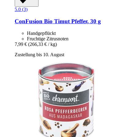
5.0 (3)
ConFusion
Bio Timut Pfeffer, 30 g
Handgepflückt
Fruchtige Zitrusnoten
7,99 €
(266,33 € / kg)
Zustellung bis 10. August