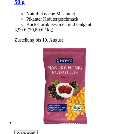
50 g
Naturbelassene Mischung
Pikanter Kräutergeschmack
Bockshornkleesamen und Galgant
3,99 €
(79,80 € / kg)
Zustellung bis 10. August
Warenkorb