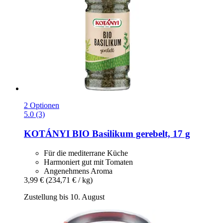
2 Optionen
5.0 (3)
KOTÁNYI
BIO Basilikum gerebelt, 17 g
Für die mediterrane Küche
Harmoniert gut mit Tomaten
Angenehmens Aroma
3,99 €
(234,71 € / kg)
Zustellung bis 10. August