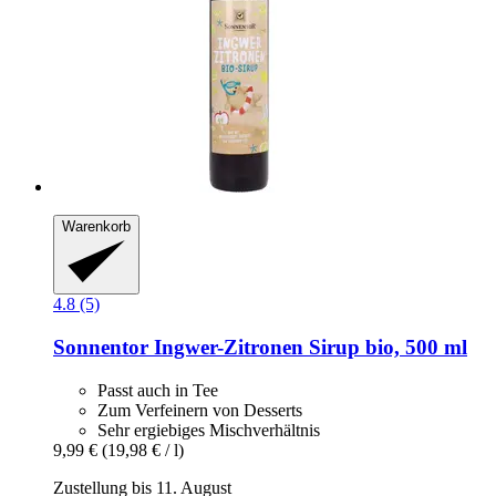
Warenkorb
4.8 (5)
Sonnentor
Ingwer-​Zitronen Sirup bio, 500 ml
Passt auch in Tee
Zum Verfeinern von Desserts
Sehr ergiebiges Mischverhältnis
9,99 €
(19,98 € / l)
Zustellung bis 11. August