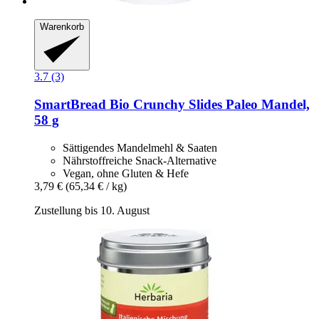
Warenkorb
3.7 (3)
SmartBread
Bio Crunchy Slides Paleo Mandel,
58 g
Sättigendes Mandelmehl & Saaten
Nährstoffreiche Snack-Alternative
Vegan, ohne Gluten & Hefe
3,79 €
(65,34 € / kg)
Zustellung bis 10. August