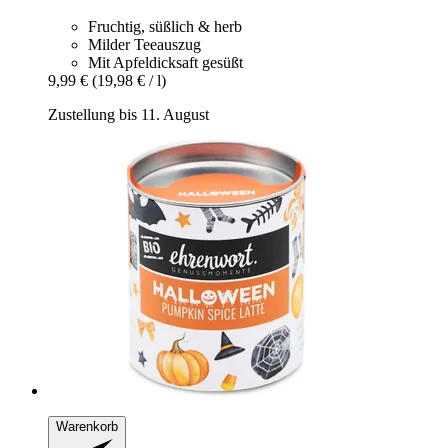
Fruchtig, süßlich & herb
Milder Teeauszug
Mit Apfeldicksaft gesüßt
9,99 €
(19,98 € / l)
Zustellung bis 11. August
Warenkorb