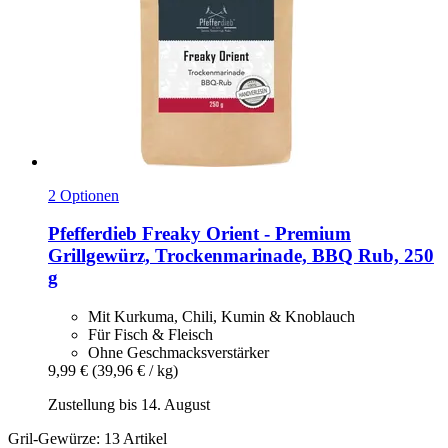
2 Optionen
Pfefferdieb
Freaky Orient -​ Premium
Grillgewürz, Trockenmarinade, BBQ Rub, 250
g
Mit Kurkuma, Chili, Kumin & Knoblauch
Für Fisch & Fleisch
Ohne Geschmacksverstärker
9,99 €
(39,96 € / kg)
Zustellung bis 14. August
Gril-Gewürze: 13 Artikel