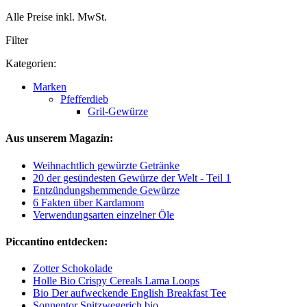
Alle Preise inkl. MwSt.
Filter
Kategorien:
Marken
Pfefferdieb
Gril-Gewürze
Aus unserem Magazin:
Weihnachtlich gewürzte Getränke
20 der gesündesten Gewürze der Welt - Teil 1
Entzündungshemmende Gewürze
6 Fakten über Kardamom
Verwendungsarten einzelner Öle
Piccantino entdecken:
Zotter Schokolade
Holle Bio Crispy Cereals Lama Loops
Bio Der aufweckende English Breakfast Tee
Sonnentor Spitzwegerich bio