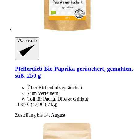
Warenkorb
Pfefferdieb
Bio Paprika geräuchert, gemahlen,
süß, 250 g
Über Eichenholz geräuchert
Zum Verfeinern
Toll für Paella, Dips & Grillgut
11,99 €
(47,96 € / kg)
Zustellung bis 14. August