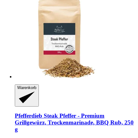
Warenkorb
Pfefferdieb
Steak Pfeffer -​ Premium
Grillgewürz, Trockenmarinade, BBQ Rub, 250
g