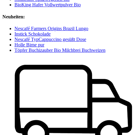
BioKing Hafer Vollwertpulver Bio
Neuheiten:
Nescafé Farmers Origins Brazil Lungo
Instick Schokolade
Nescafé TypCappuccino gesüßt Dose
Holle Birne pur
Töpfer Buchizauber Bio Milchbrei Buchweizen