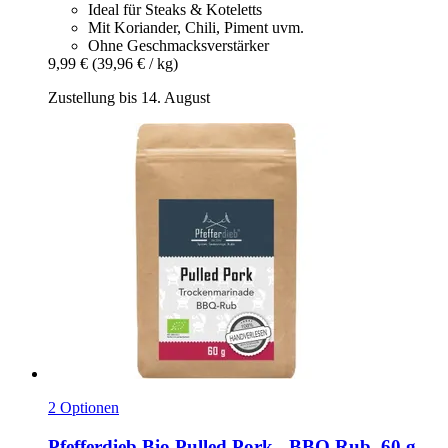
Ideal für Steaks & Koteletts
Mit Koriander, Chili, Piment uvm.
Ohne Geschmacksverstärker
9,99 €
(39,96 € / kg)
Zustellung bis 14. August
2 Optionen
Pfefferdieb
Bio Pulled Pork -​ BBQ Rub, 60 g