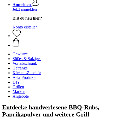
Anmelden
Jetzt anmelden
Bist du
neu hier?
Konto erstellen
Gewürze
Süßes & Salziges
Vorratsschrank
Getränke
Küchen-Zubehör
Asia-Produkte
DIY
Grillen
Marken
Angebote
Entdecke handverlesene BBQ-Rubs,
Paprikapulver und weitere Grill-