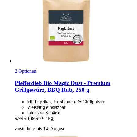
2 Optionen
Pfefferdieb
Bio Magic Dust -​ Premium
Grillgewürz, BBQ Rub, 250 g
Mit Paprika-, Knoblauch- & Chilipulver
Vielseitig einsetzbar
Intensive Schärfe
9,99 €
(39,96 € / kg)
Zustellung bis 14. August