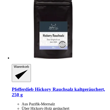
Warenkorb
Pfefferdieb
Hickory Rauchsalz kaltgeräuchert,
250 g
Aus Pazifik-Meersalz
Über Hickory-Holz geräuchert