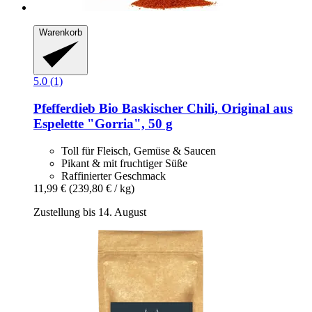
Warenkorb
5.0 (1)
Pfefferdieb
Bio Baskischer Chili, Original aus
Espelette "Gorria", 50 g
Toll für Fleisch, Gemüse & Saucen
Pikant & mit fruchtiger Süße
Raffinierter Geschmack
11,99 €
(239,80 € / kg)
Zustellung bis 14. August