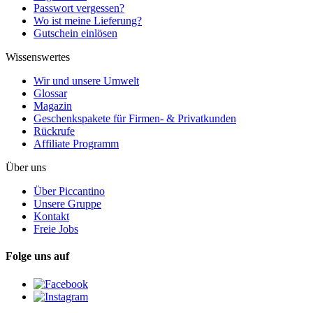
Passwort vergessen?
Wo ist meine Lieferung?
Gutschein einlösen
Wissenswertes
Wir und unsere Umwelt
Glossar
Magazin
Geschenkspakete für Firmen- & Privatkunden
Rückrufe
Affiliate Programm
Über uns
Über Piccantino
Unsere Gruppe
Kontakt
Freie Jobs
Folge uns auf