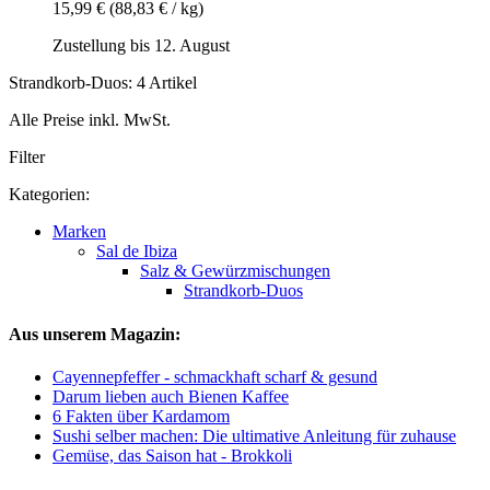
15,99 €
(88,83 € / kg)
Zustellung bis 12. August
Strandkorb-Duos: 4 Artikel
Alle Preise inkl. MwSt.
Filter
Kategorien:
Marken
Sal de Ibiza
Salz & Gewürzmischungen
Strandkorb-Duos
Aus unserem Magazin:
Cayennepfeffer - schmackhaft scharf & gesund
Darum lieben auch Bienen Kaffee
6 Fakten über Kardamom
Sushi selber machen: Die ultimative Anleitung für zuhause
Gemüse, das Saison hat - Brokkoli