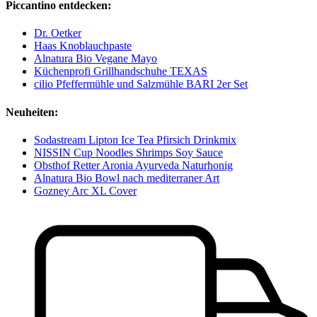
Piccantino entdecken:
Dr. Oetker
Haas Knoblauchpaste
Alnatura Bio Vegane Mayo
Küchenprofi Grillhandschuhe TEXAS
cilio Pfeffermühle und Salzmühle BARI 2er Set
Neuheiten:
Sodastream Lipton Ice Tea Pfirsich Drinkmix
NISSIN Cup Noodles Shrimps Soy Sauce
Obsthof Retter Aronia Ayurveda Naturhonig
Alnatura Bio Bowl nach mediterraner Art
Gozney Arc XL Cover