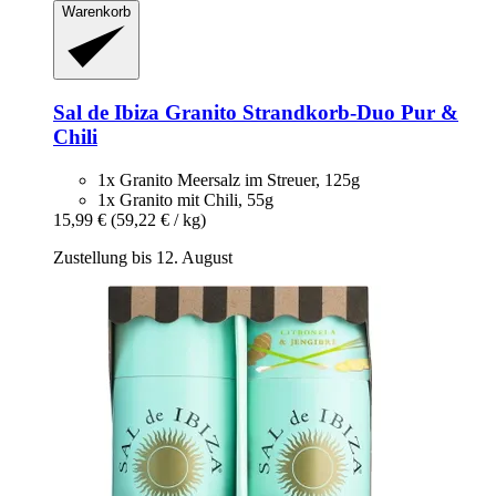
Warenkorb
Sal de Ibiza
Granito Strandkorb-​Duo Pur &
Chili
1x Granito Meersalz im Streuer, 125g
1x Granito mit Chili, 55g
15,99 €
(59,22 € / kg)
Zustellung bis 12. August