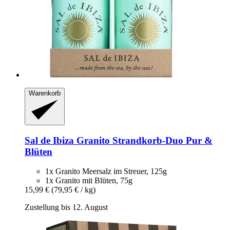
Warenkorb
Sal de Ibiza
Granito Strandkorb-​Duo Pur &
Blüten
1x Granito Meersalz im Streuer, 125g
1x Granito mit Blüten, 75g
15,99 €
(79,95 € / kg)
Zustellung bis 12. August