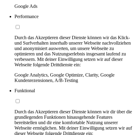
Google Ads
Performance
Durch das Akzeptieren dieser Dienste können wir das Klick-
und Surfverhalten innerhalb unserer Webseite nachvollziehen
und anonymisiert auswerten, um unsere Webseite zu
optimieren und das Nutzungserlebnis insgesamt laufend zu
verbessern. Mit deiner Einwilligung setzen wir auf dieser
Webseite folgende Drittdienste ein:
Google Analytics, Google Optimize, Clarity, Google
Kundenrezensionen, A/B-Testing
Funktional
Durch das Akzeptieren dieser Dienste können wir dir über die
grundlegenden Funktionen hinausgehende Features
bereitstellen und dir eine komfortable Nutzung unserer
Webseite ermöglichen. Mit deiner Einwilligung setzen wir auf
dieser Webseite folgende Drittdienste ein: