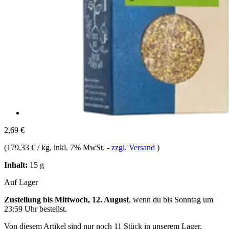
2,69 €
(
179,33 € / kg
, inkl. 7% MwSt.
-
zzgl. Versand
)
Inhalt:
15 g
Auf Lager
Zustellung bis Mittwoch, 12. August
, wenn du bis
Sonntag um
23:59 Uhr
bestellst.
Von diesem Artikel sind nur noch 11 Stück in unserem Lager.