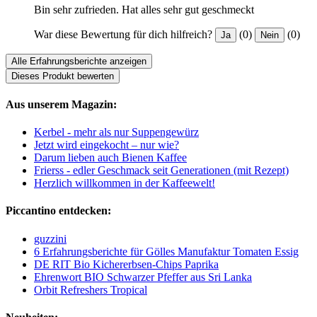
Bin sehr zufrieden. Hat alles sehr gut geschmeckt
War diese Bewertung für dich hilfreich?
(0)
(0)
Ja
Nein
Alle Erfahrungsberichte anzeigen
Dieses Produkt bewerten
Aus unserem Magazin:
Kerbel - mehr als nur Suppengewürz
Jetzt wird eingekocht – nur wie?
Darum lieben auch Bienen Kaffee
Frierss - edler Geschmack seit Generationen (mit Rezept)
Herzlich willkommen in der Kaffeewelt!
Piccantino entdecken:
guzzini
6 Erfahrungsberichte für Gölles Manufaktur Tomaten Essig
DE RIT Bio Kichererbsen-Chips Paprika
Ehrenwort BIO Schwarzer Pfeffer aus Sri Lanka
Orbit Refreshers Tropical