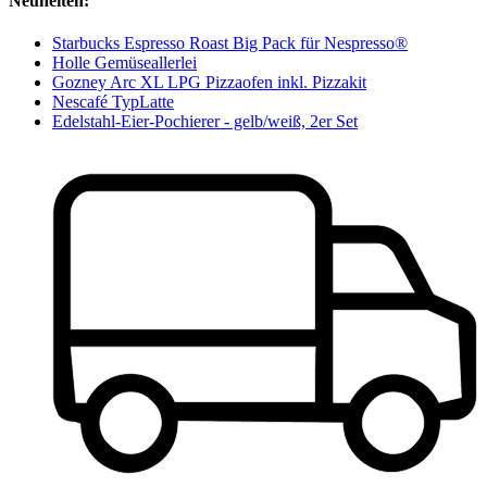
Neuheiten:
Starbucks Espresso Roast Big Pack für Nespresso®
Holle Gemüseallerlei
Gozney Arc XL LPG Pizzaofen inkl. Pizzakit
Nescafé TypLatte
Edelstahl-Eier-Pochierer - gelb/weiß, 2er Set