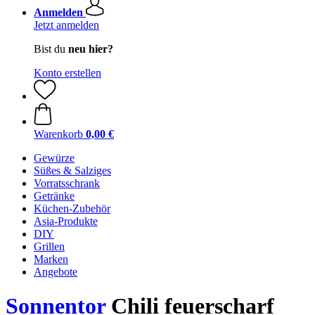
Anmelden
Jetzt anmelden
Bist du
neu hier?
Konto erstellen
Warenkorb
0,00 €
Gewürze
Süßes & Salziges
Vorratsschrank
Getränke
Küchen-Zubehör
Asia-Produkte
DIY
Grillen
Marken
Angebote
Sonnentor
Chili feuerscharf