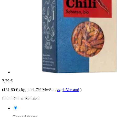
3,29 €
(
131,60 € / kg
, inkl. 7% MwSt.
-
zzgl. Versand
)
Inhalt:
Ganze Schoten
Ganze Schoten