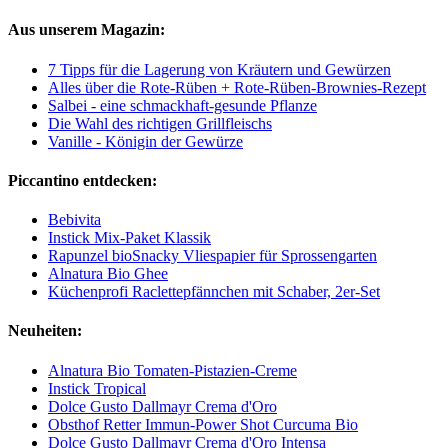
Aus unserem Magazin:
7 Tipps für die Lagerung von Kräutern und Gewürzen
Alles über die Rote-Rüben + Rote-Rüben-Brownies-Rezept
Salbei - eine schmackhaft-gesunde Pflanze
Die Wahl des richtigen Grillfleischs
Vanille - Königin der Gewürze
Piccantino entdecken:
Bebivita
Instick Mix-Paket Klassik
Rapunzel bioSnacky Vliespapier für Sprossengarten
Alnatura Bio Ghee
Küchenprofi Raclettepfännchen mit Schaber, 2er-Set
Neuheiten:
Alnatura Bio Tomaten-Pistazien-Creme
Instick Tropical
Dolce Gusto Dallmayr Crema d'Oro
Obsthof Retter Immun-Power Shot Curcuma Bio
Dolce Gusto Dallmayr Crema d'Oro Intensa