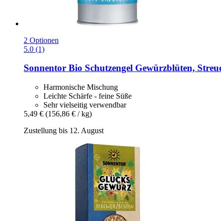
2 Optionen
5.0 (1)
Sonnentor
Bio Schutzengel Gewürzblüten, Streud
Harmonische Mischung
Leichte Schärfe - feine Süße
Sehr vielseitig verwendbar
5,49 €
(156,86 € / kg)
Zustellung bis 12. August