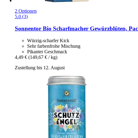
2 Optionen
5.0 (3)
Sonnentor
Bio Scharfmacher Gewürzblüten, Pac
Würzig-scharfer Kick
Sehr farbenfrohe Mischung
Pikanter Geschmack
4,49 €
(149,67 € / kg)
Zustellung bis 12. August