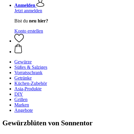
Anmelden
Jetzt anmelden
Bist du
neu hier?
Konto erstellen
Gewürze
Süßes & Salziges
Vorratsschrank
Getränke
Küchen-Zubehör
Asia-Produkte
DIY
Grillen
Marken
Angebote
Gewürzblüten von Sonnentor