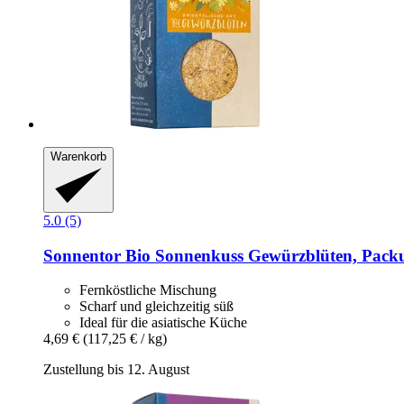
Warenkorb
5.0 (5)
Sonnentor
Bio Sonnenkuss Gewürzblüten, Packu
Fernköstliche Mischung
Scharf und gleichzeitig süß
Ideal für die asiatische Küche
4,69 €
(117,25 € / kg)
Zustellung bis 12. August