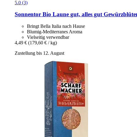
5.0 (3)
Sonnentor
Bio Laune gut, alles gut Gewürzblüte
Bringt Bella Italia nach Hause
Blumig-Mediterranes Aroma
Vielseitig verwendbar
4,49 €
(179,60 € / kg)
Zustellung bis 12. August