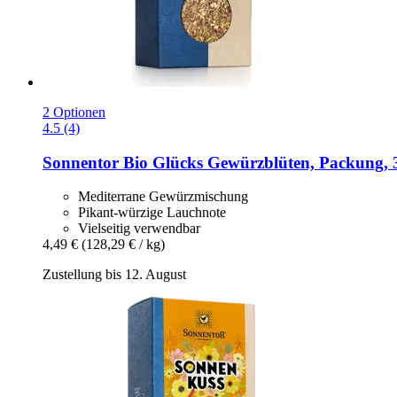
2 Optionen
4.5 (4)
Sonnentor
Bio Glücks Gewürzblüten, Packung, 
Mediterrane Gewürzmischung
Pikant-würzige Lauchnote
Vielseitig verwendbar
4,49 €
(128,29 € / kg)
Zustellung bis 12. August