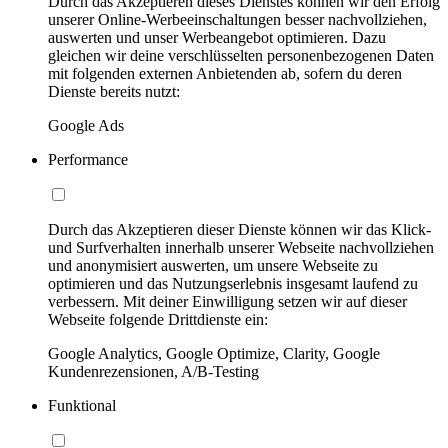
Durch das Akzeptieren dieses Dienstes können wir den Erfolg
unserer Online-Werbeeinschaltungen besser nachvollziehen,
auswerten und unser Werbeangebot optimieren. Dazu
gleichen wir deine verschlüsselten personenbezogenen Daten
mit folgenden externen Anbietenden ab, sofern du deren
Dienste bereits nutzt:
Google Ads
Performance
Durch das Akzeptieren dieser Dienste können wir das Klick-
und Surfverhalten innerhalb unserer Webseite nachvollziehen
und anonymisiert auswerten, um unsere Webseite zu
optimieren und das Nutzungserlebnis insgesamt laufend zu
verbessern. Mit deiner Einwilligung setzen wir auf dieser
Webseite folgende Drittdienste ein:
Google Analytics, Google Optimize, Clarity, Google
Kundenrezensionen, A/B-Testing
Funktional