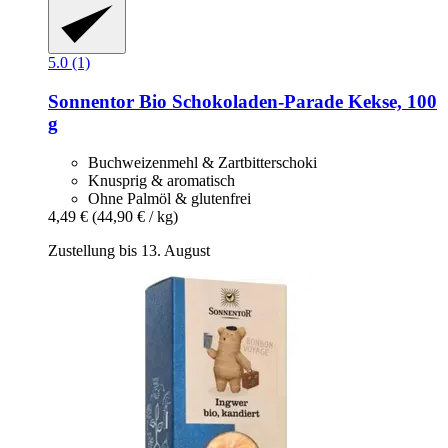
5.0 (1)
Sonnentor
Bio Schokoladen-​Parade Kekse, 100
g
Buchweizenmehl & Zartbitterschoki
Knusprig & aromatisch
Ohne Palmöl & glutenfrei
4,49 €
(44,90 € / kg)
Zustellung bis 13. August