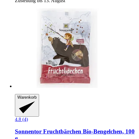
Zustellung bis 13. August
Warenkorb
4.8 (4)
Sonnentor
Fruchtbärchen Bio-​Bengelchen, 100
g