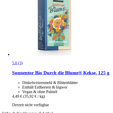
5.0 (3)
Sonnentor
Bio Durch die Blume® Kekse, 125 g
Dinkelweizenmehl & Blütenblätter
Enthält Erdbeeren & Ingwer
Vegan & ohne Palmöl
4,49 €
(35,92 € / kg)
Derzeit nicht verfügbar