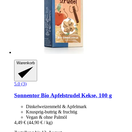
Warenkorb
5.0 (3)
Sonnentor
Bio Apfelstrudel Kekse, 100 g
Dinkelweizenmehl & Apfelmark
Knusprig-buttrig & fruchtig
Vegan & ohne Palmöl
4,49 €
(44,90 € / kg)