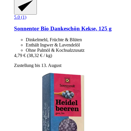
5.0 (1)
Sonnentor
Bio Dankeschön Kekse, 125 g
Dinkelmehl, Früchte & Blüten
Enthält Ingwer & Lavendelöl
Ohne Palmöl & Kochsalzzusatz
4,79 €
(38,32 € / kg)
Zustellung bis 13. August