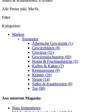
Süßes & Knabbereien: 8 Artikel
Alle Preise inkl. MwSt.
Filter
Kategorien:
Marken
Sonnentor
Ätherische Gewürzöle (1)
Gewürzblüten (8)
Gewürze (51)
Gewürzmischungen (60)
Honig & Fruchtaufstriche (5)
Kaffee & Kakao (2)
Keimsprossen (9)
Kräuter (20)
Sirupe (14)
Süßes & Knabbereien (8)
Tee (98)
Aus unserem Magazin:
Nass fermentieren