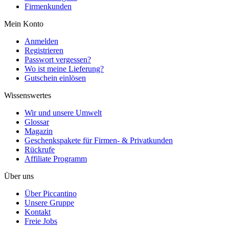
Firmenkunden
Mein Konto
Anmelden
Registrieren
Passwort vergessen?
Wo ist meine Lieferung?
Gutschein einlösen
Wissenswertes
Wir und unsere Umwelt
Glossar
Magazin
Geschenkspakete für Firmen- & Privatkunden
Rückrufe
Affiliate Programm
Über uns
Über Piccantino
Unsere Gruppe
Kontakt
Freie Jobs