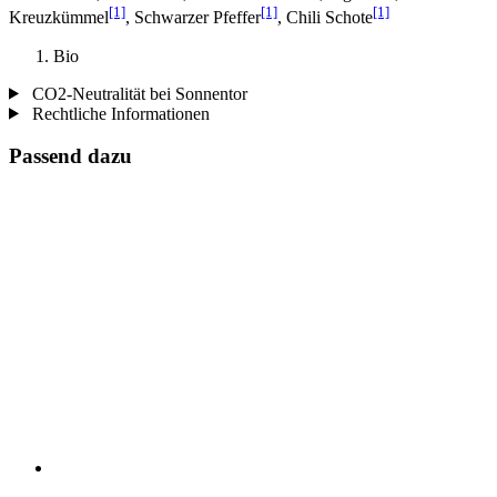
[1]
[1]
[1]
Kreuzkümmel
, Schwarzer Pfeffer
, Chili Schote
Bio
CO2-Neutralität bei Sonnentor
Rechtliche Informationen
Passend dazu