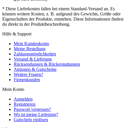
* Diese Lieferkosten fallen bei einem Standard-Versand an. Es
können weitere Kosten, z. B. aufgrund des Gewichts, Größe oder
Eigenschaften der Produkte, entstehen. Diese Informationen findest
du direkt in der Produktbeschreibung.
Hilfe & Support
Mein Kundenkonto
Meine Bestellung
Zahlungsmöglichkeiten
Versand & Lieferung
Rücksendungen & Rückerstattungen
Aktionen & Gutscheine
Weitere Fragen?
Firmenkunden
Mein Konto
Anmelden
Registrieren
Passwort vergessen?
Wo ist meine Lieferung?
Gutschein einlösen