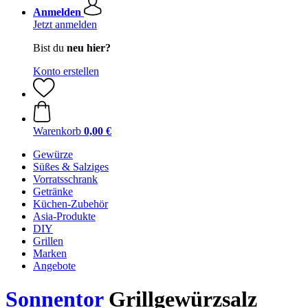
Anmelden
Jetzt anmelden
Bist du
neu hier?
Konto erstellen
Warenkorb
0,00 €
Gewürze
Süßes & Salziges
Vorratsschrank
Getränke
Küchen-Zubehör
Asia-Produkte
DIY
Grillen
Marken
Angebote
Sonnentor
Grillgewürzsalz