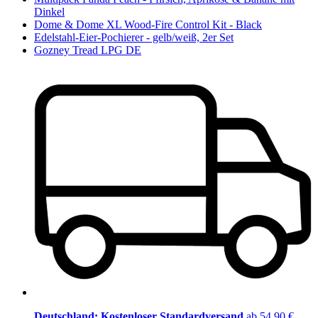
Dinkel
Dome & Dome XL Wood-Fire Control Kit - Black
Edelstahl-Eier-Pochierer - gelb/weiß, 2er Set
Gozney Tread LPG DE
Deutschland: Kostenloser Standardversand
ab 54,90 €