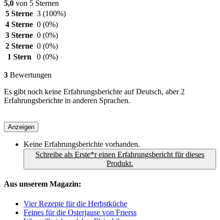
5,0
von 5 Sternen
5 Sterne
3
(100%)
4 Sterne
0
(0%)
3 Sterne
0
(0%)
2 Sterne
0
(0%)
1 Stern
0
(0%)
3
Bewertungen
Es gibt noch keine Erfahrungsberichte auf Deutsch, aber 2
Erfahrungsberichte in anderen Sprachen.
Anzeigen
Keine Erfahrungsberichte vorhanden.
Schreibe als Erste*r einen Erfahrungsbericht für dieses
Produkt.
Aus unserem Magazin:
Vier Rezepte für die Herbstküche
Feines für die Osterjause von Frierss