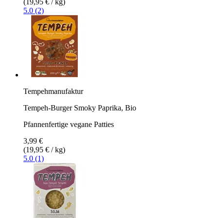
(19,95 € / kg)
5.0 (2)
Tempehmanufaktur
Tempeh-Burger Smoky Paprika, Bio
Pfannenfertige vegane Patties
3,99 €
(19,95 € / kg)
5.0 (1)