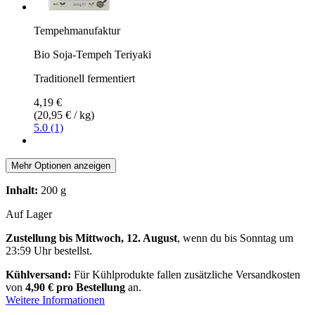
Tempehmanufaktur
Bio Soja-Tempeh Teriyaki
Traditionell fermentiert
4,19 €
(20,95 € / kg)
5.0 (1)
Mehr Optionen anzeigen
Inhalt:
200 g
Auf Lager
Zustellung bis Mittwoch, 12. August
, wenn du bis
Sonntag um
23:59 Uhr
bestellst.
Kühlversand:
Für Kühlprodukte fallen zusätzliche Versandkosten
von
4,90 € pro Bestellung
an.
Weitere Informationen