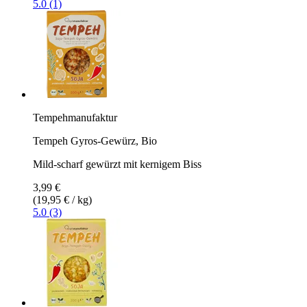
5.0 (1)
Tempehmanufaktur
Tempeh Gyros-Gewürz, Bio
Mild-scharf gewürzt mit kernigem Biss
3,99 €
(19,95 € / kg)
5.0 (3)