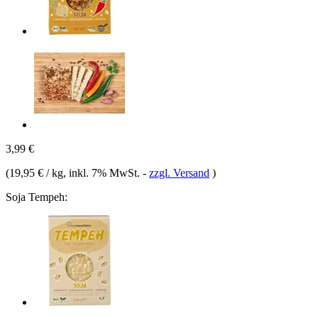
3,99 €
(
19,95 € / kg
, inkl. 7% MwSt.
-
zzgl. Versand
)
Soja Tempeh: