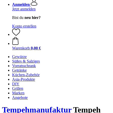
Anmelden
Jetzt anmelden
Bist du
neu hier?
Konto erstellen
Warenkorb
0,00 €
Gewürze
Süßes & Salziges
Vorratsschrank
Getränke
Küchen-Zubehör
Asia-Produkte
DIY
Grillen
Marken
Angebote
Tempehmanufaktur
Tempeh