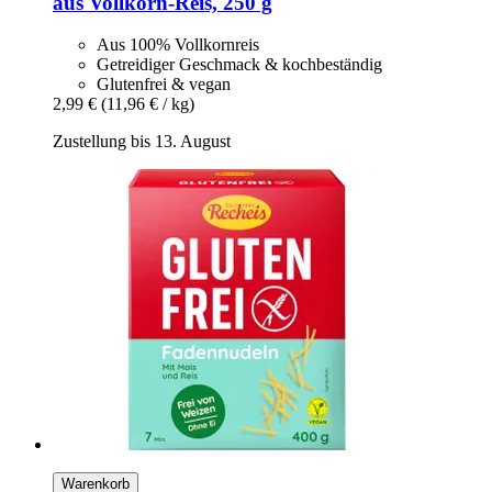
aus Vollkorn-​Reis, 250 g
Aus 100% Vollkornreis
Getreidiger Geschmack & kochbeständig
Glutenfrei & vegan
2,99 €
(11,96 € / kg)
Zustellung bis 13. August
Warenkorb