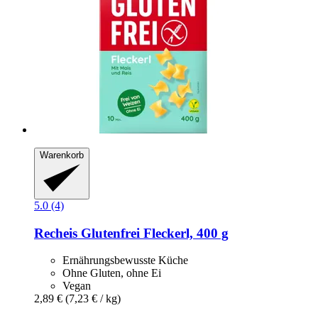
Warenkorb
5.0 (4)
Recheis
Glutenfrei Fleckerl, 400 g
Ernährungsbewusste Küche
Ohne Gluten, ohne Ei
Vegan
2,89 €
(7,23 € / kg)