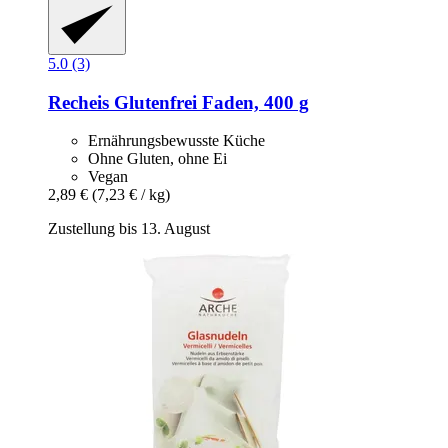
5.0 (3)
Recheis
Glutenfrei Faden, 400 g
Ernährungsbewusste Küche
Ohne Gluten, ohne Ei
Vegan
2,89 €
(7,23 € / kg)
Zustellung bis 13. August