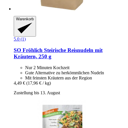
Warenkorb
5.0 (1)
SO Fröhlich
Steirische Reisnudeln mit
Kräutern, 250 g
Nur 2 Minuten Kochzeit
Gute Alternative zu herkömmlichen Nudeln
Mit feinsten Kräutern aus der Region
4,49 €
(17,96 € / kg)
Zustellung bis 13. August