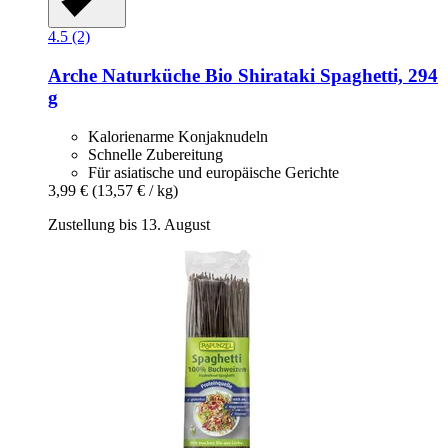
4.5 (2)
Arche Naturküche
Bio Shirataki Spaghetti, 294
g
Kalorienarme Konjaknudeln
Schnelle Zubereitung
Für asiatische und europäische Gerichte
3,99 €
(13,57 € / kg)
Zustellung bis 13. August