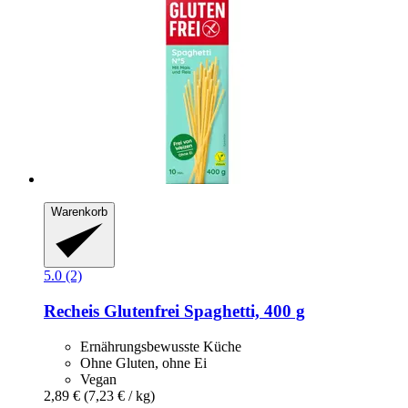
Warenkorb
5.0 (2)
Recheis
Glutenfrei Spaghetti, 400 g
Ernährungsbewusste Küche
Ohne Gluten, ohne Ei
Vegan
2,89 €
(7,23 € / kg)