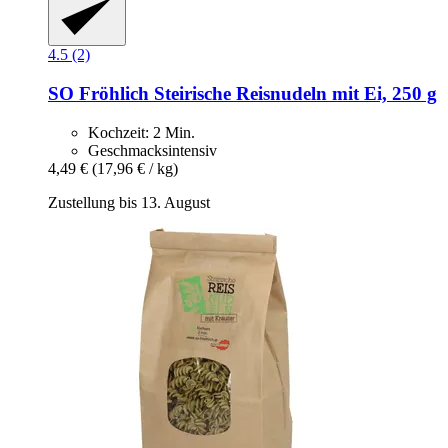
4.5 (2)
SO Fröhlich
Steirische Reisnudeln mit Ei, 250 g
Kochzeit: 2 Min.
Geschmacksintensiv
4,49 €
(17,96 € / kg)
Zustellung bis 13. August