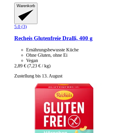
Warenkorb
5.0 (3)
Recheis
Glutenfreie Dralli, 400 g
Ernährungsbewusste Küche
Ohne Gluten, ohne Ei
Vegan
2,89 €
(7,23 € / kg)
Zustellung bis 13. August