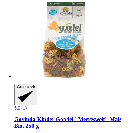
Warenkorb
5.0 (1)
Govinda
Kinder-​Goodel "Meereswelt" Mais
Bio, 250 g