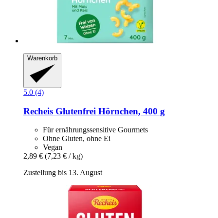
Warenkorb
5.0 (4)
Recheis
Glutenfrei Hörnchen, 400 g
Für ernährungssensitive Gourmets
Ohne Gluten, ohne Ei
Vegan
2,89 €
(7,23 € / kg)
Zustellung bis 13. August