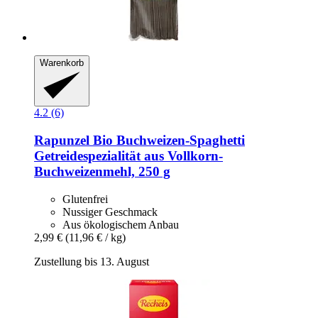
Warenkorb
4.2 (6)
Rapunzel
Bio Buchweizen-​Spaghetti
Getreidespezialität aus Vollkorn-​
Buchweizenmehl, 250 g
Glutenfrei
Nussiger Geschmack
Aus ökologischem Anbau
2,99 €
(11,96 € / kg)
Zustellung bis 13. August