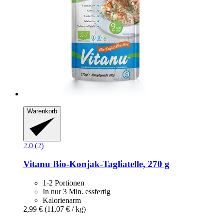
Warenkorb
2.0 (2)
Vitanu
Bio-​Konjak-​Tagliatelle, 270 g
1-2 Portionen
In nur 3 Min. essfertig
Kalorienarm
2,99 €
(11,07 € / kg)