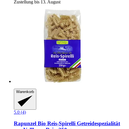
Zustellung bis 13. August
Warenkorb
5.0 (4)
Rapunzel
Bio Reis-​Spirelli Getreidespezialität