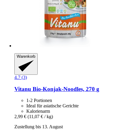
Warenkorb
4.7 (3)
Vitanu
Bio-​Konjak-​Noodles, 270 g
1-2 Portionen
Ideal für asiatische Gerichte
Kalorienarm
2,99 €
(11,07 € / kg)
Zustellung bis 13. August