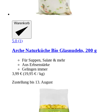
Warenkorb
5.0 (1)
Arche Naturküche
Bio Glasnudeln, 200 g
Für Suppen, Salate & mehr
Aus Erbsenstärke
Gelingen immer
3,99 €
(19,95 € / kg)
Zustellung bis 13. August