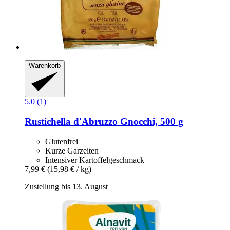
Warenkorb
5.0 (1)
Rustichella d'Abruzzo
Gnocchi, 500 g
Glutenfrei
Kurze Garzeiten
Intensiver Kartoffelgeschmack
7,99 €
(15,98 € / kg)
Zustellung bis 13. August