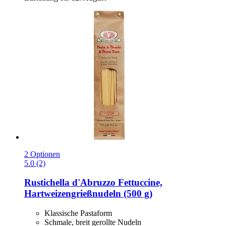
2 Optionen
5.0 (2)
Rustichella d'Abruzzo
Fettuccine,
Hartweizengrießnudeln (500 g)
Klassische Pastaform
Schmale, breit gerollte Nudeln