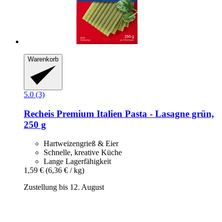
Warenkorb
5.0 (3)
Recheis
Premium Italien Pasta -​ Lasagne grün,
250 g
Hartweizengrieß & Eier
Schnelle, kreative Küche
Lange Lagerfähigkeit
1,59 €
(6,36 € / kg)
Zustellung bis 12. August