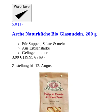
Warenkorb
5.0 (1)
Arche Naturküche
Bio Glasnudeln, 200 g
Für Suppen, Salate & mehr
Aus Erbsenstärke
Gelingen immer
3,99 €
(19,95 € / kg)
Zustellung bis 12. August