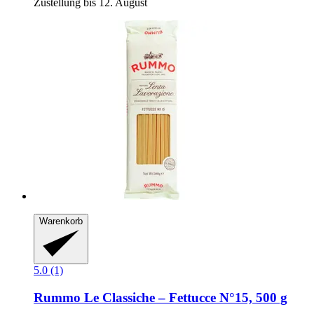
Zustellung bis 12. August
Warenkorb
5.0 (1)
Rummo
Le Classiche – Fettucce N°15, 500 g