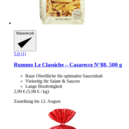
Warenkorb
5.0 (1)
Rummo
Le Classiche – Casarecce N°88, 500 g
Raue Oberfläche für optimalen Saucenhalt
Vielseitig für Salate & Saucen
Lange Bissfestigkeit
2,99 €
(5,98 € / kg)
Zustellung bis 12. August