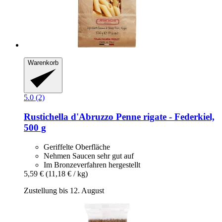
Warenkorb
5.0 (2)
Rustichella d'Abruzzo
Penne rigate -​ Federkiel,
500 g
Geriffelte Oberfläche
Nehmen Saucen sehr gut auf
Im Bronzeverfahren hergestellt
5,59 €
(11,18 € / kg)
Zustellung bis 12. August