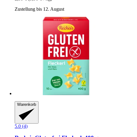
Zustellung bis 12. August
Warenkorb
5.0 (4)