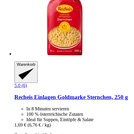
Warenkorb
5.0 (6)
Recheis
Einlagen Goldmarke Sternchen, 250 g
In 8 Minuten servieren
100 % österreichische Zutaten
Ideal für Suppen, Eintöpfe & Salate
1,69 €
(6,76 € / kg)