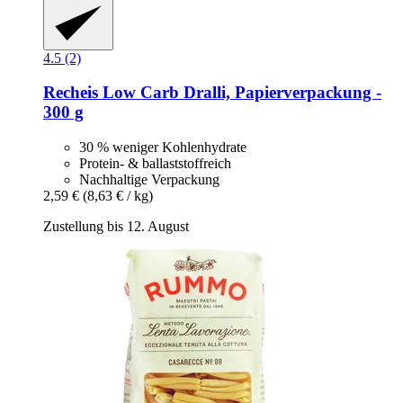
4.5 (2)
Recheis
Low Carb Dralli, Papierverpackung -​
300 g
30 % weniger Kohlenhydrate
Protein- & ballaststoffreich
Nachhaltige Verpackung
2,59 €
(8,63 € / kg)
Zustellung bis 12. August