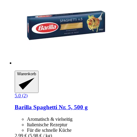
Warenkorb
5.0 (2)
Barilla
Spaghetti Nr. 5, 500 g
Aromatisch & vielseitig
Italienische Rezeptur
Für die schnelle Küche
2,99 €
(5,98 € / kg)