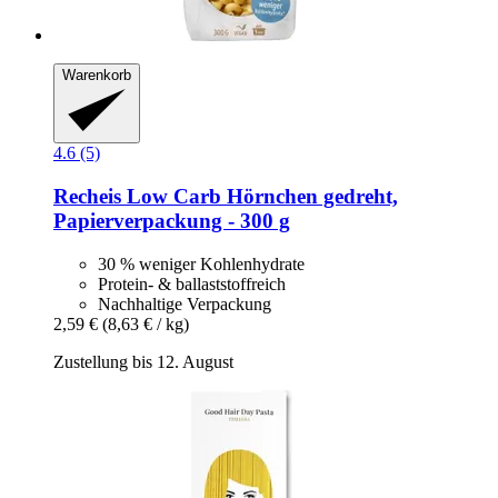
Warenkorb
4.6 (5)
Recheis
Low Carb Hörnchen gedreht,
Papierverpackung -​ 300 g
30 % weniger Kohlenhydrate
Protein- & ballaststoffreich
Nachhaltige Verpackung
2,59 €
(8,63 € / kg)
Zustellung bis 12. August