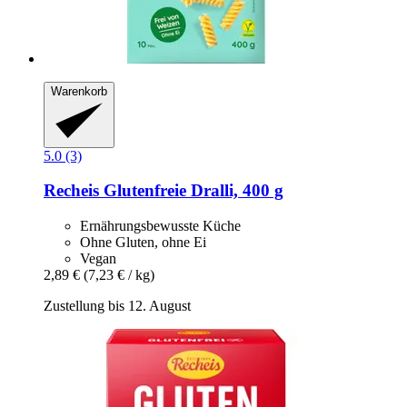
Warenkorb
5.0 (3)
Recheis
Glutenfreie Dralli, 400 g
Ernährungsbewusste Küche
Ohne Gluten, ohne Ei
Vegan
2,89 €
(7,23 € / kg)
Zustellung bis 12. August