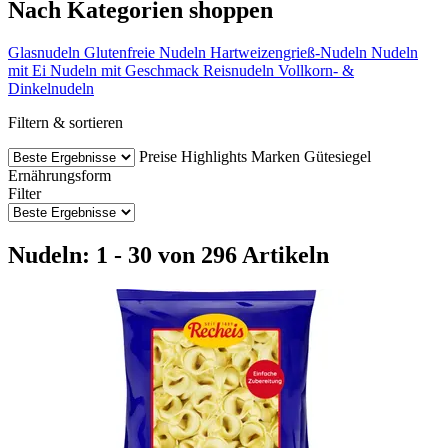
Nach Kategorien shoppen
Glasnudeln
Glutenfreie Nudeln
Hartweizengrieß-Nudeln
Nudeln
mit Ei
Nudeln mit Geschmack
Reisnudeln
Vollkorn- &
Dinkelnudeln
Filtern & sortieren
Preise
Highlights
Marken
Gütesiegel
Ernährungsform
Filter
Nudeln: 1 - 30 von 296 Artikeln