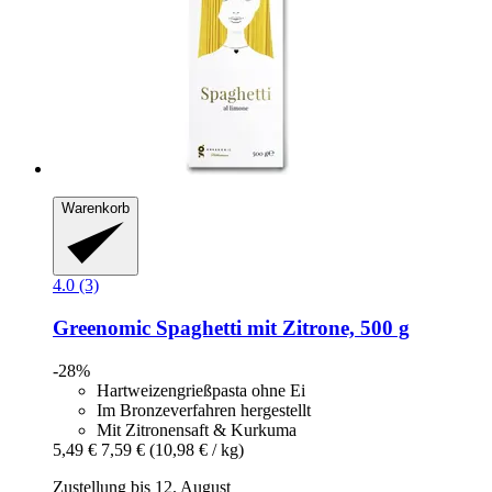
Warenkorb
4.0 (3)
Greenomic
Spaghetti mit Zitrone, 500 g
-28%
Hartweizengrießpasta ohne Ei
Im Bronzeverfahren hergestellt
Mit Zitronensaft & Kurkuma
5,49 €
7,59 €
(10,98 € / kg)
Zustellung bis 12. August