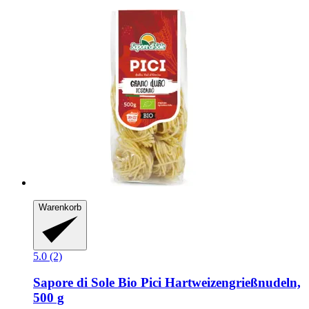
Warenkorb
5.0 (2)
Sapore di Sole
Bio Pici Hartweizengrießnudeln,
500 g