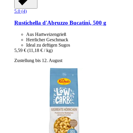
5.0 (4)
Rustichella d'Abruzzo
Bucatini, 500 g
Aus Hartweizengrieß
Herrlicher Geschmack
Ideal zu deftigen Sugos
5,59 €
(11,18 € / kg)
Zustellung bis 12. August