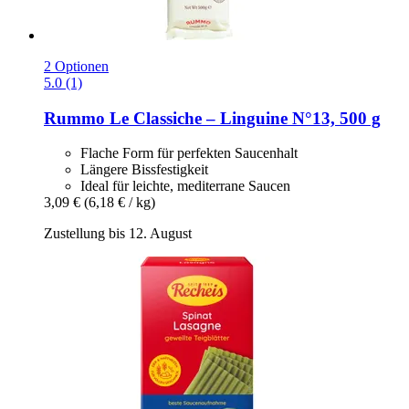
2 Optionen
5.0 (1)
Rummo
Le Classiche – Linguine N°13, 500 g
Flache Form für perfekten Saucenhalt
Längere Bissfestigkeit
Ideal für leichte, mediterrane Saucen
3,09 €
(6,18 € / kg)
Zustellung bis 12. August