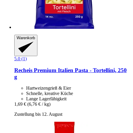
Warenkorb
5.0 (1)
Recheis
Premium Italien Pasta -​ Tortellini, 250
g
Hartweizengrieß & Eier
Schnelle, kreative Küche
Lange Lagerfähigkeit
1,69 €
(6,76 € / kg)
Zustellung bis 12. August