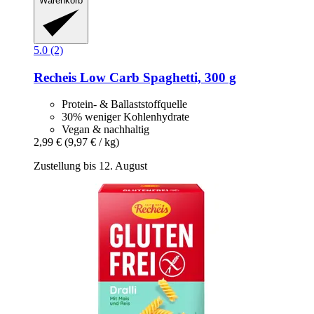
Warenkorb
5.0 (2)
Recheis
Low Carb Spaghetti, 300 g
Protein- & Ballaststoffquelle
30% weniger Kohlenhydrate
Vegan & nachhaltig
2,99 €
(9,97 € / kg)
Zustellung bis 12. August