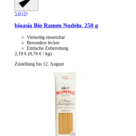
5.0 (2)
bioasia
Bio Ramen Nudeln, 250 g
Vielseitig einsetzbar
Besonders lecker
Einfache Zubereitung
2,19 €
(8,76 € / kg)
Zustellung bis 12. August