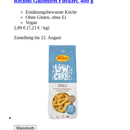
Recheis
Glutenfrei Fleckerl, 400 g
Ernährungsbewusste Küche
Ohne Gluten, ohne Ei
Vegan
2,89 €
(7,23 € / kg)
Zustellung bis 12. August
Warenkorb