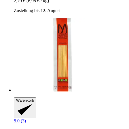
2,79 €
(6,98 € / kg)
Zustellung bis 12. August
Warenkorb
5.0 (3)