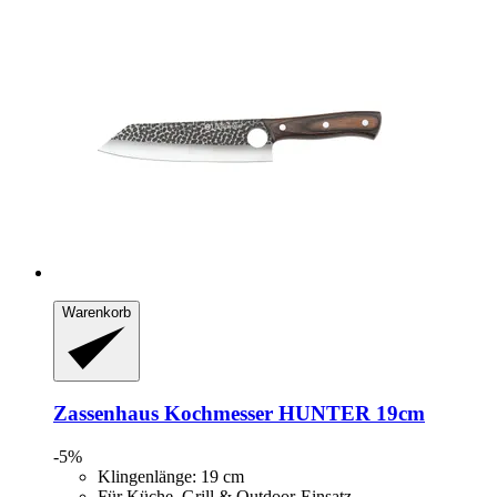
Warenkorb
Zassenhaus
Kochmesser HUNTER 19cm
-5%
Klingenlänge: 19 cm
Für Küche, Grill & Outdoor-Einsatz