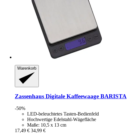
Warenkorb
Zassenhaus
Digitale Kaffeewaage BARISTA
-50%
LED-beleuchtetes Tasten-Bedienfeld
Hochwertige Edelstahl-Wägefläche
Maße: 10,5 x 13 cm
17,49 €
34,99 €