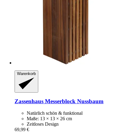
Warenkorb
Zassenhaus
Messerblock Nussbaum
Natürlich schön & funktional
Maße: 13 × 13 × 26 cm
Zeitloses Design
69,99 €