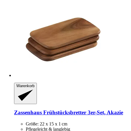
Warenkorb
Zassenhaus
Frühstücksbretter 3er-​Set, Akazie
Größe: 22 x 15 x 1 cm
Pflegeleicht & langlebig