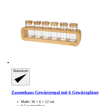
Warenkorb
Zassenhaus
Gewürzregal mit 6 Gewürzgläser
Maße: 36 × 6 × 12 cm
6 Gewürzgläser