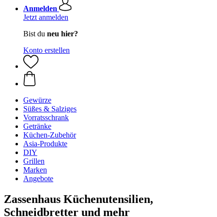
Anmelden
Jetzt anmelden
Bist du
neu hier?
Konto erstellen
Gewürze
Süßes & Salziges
Vorratsschrank
Getränke
Küchen-Zubehör
Asia-Produkte
DIY
Grillen
Marken
Angebote
Zassenhaus Küchenutensilien,
Schneidbretter und mehr