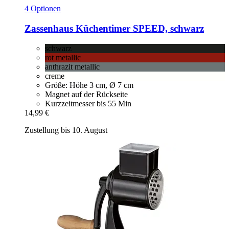
4 Optionen
Zassenhaus
Küchentimer SPEED, schwarz
schwarz
rot metallic
anthrazit metallic
creme
Größe: Höhe 3 cm, Ø 7 cm
Magnet auf der Rückseite
Kurzzeitmesser bis 55 Min
14,99 €
Zustellung bis 10. August