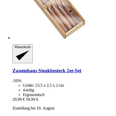
Warenkorb
Zassenhaus
Steakbesteck 2er-​Set
-50%
Größe: 23,5 x 2,5 x 2 cm
4-teilig
Ergonomisch
29,99 €
59,99 €
Zustellung bis 10. August