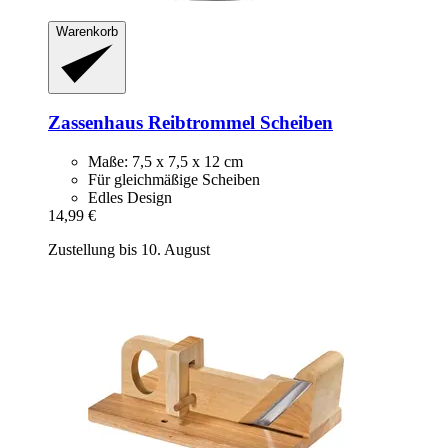
Warenkorb
Zassenhaus
Reibtrommel Scheiben
Maße: 7,5 x 7,5 x 12 cm
Für gleichmäßige Scheiben
Edles Design
14,99 €
Zustellung bis 10. August