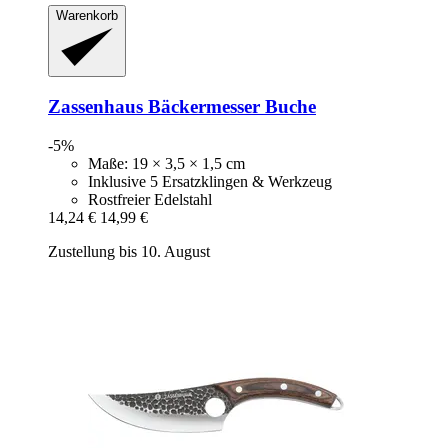
Warenkorb
Zassenhaus
Bäckermesser Buche
-5%
Maße: 19 × 3,5 × 1,5 cm
Inklusive 5 Ersatzklingen & Werkzeug
Rostfreier Edelstahl
14,24 €
14,99 €
Zustellung bis 10. August