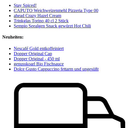
Stay Spiced!
CAPUTO Weichweizenmehl Pizzeria Type 00
ahead Crazy Hazel Cream
Trinkglas Torino 40 cl 2 Stück
Sempio Seealgen Snack gewürzt Hot Chili
Neuheiten:
Nescafé Gold entkoffeiniert
Dopper Original Cap
Dopper Original - 450 ml
genusskoarl Bio Fischsauce
Dolce Gusto Cappuccino fettarm und ungesüßt