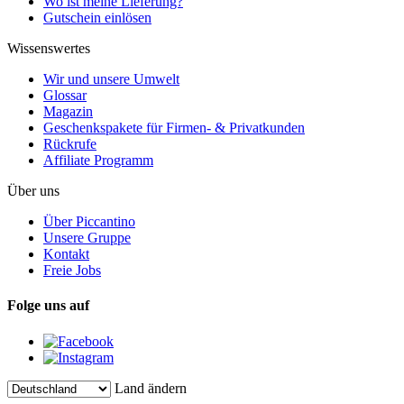
Wo ist meine Lieferung?
Gutschein einlösen
Wissenswertes
Wir und unsere Umwelt
Glossar
Magazin
Geschenkspakete für Firmen- & Privatkunden
Rückrufe
Affiliate Programm
Über uns
Über Piccantino
Unsere Gruppe
Kontakt
Freie Jobs
Folge uns auf
Land ändern