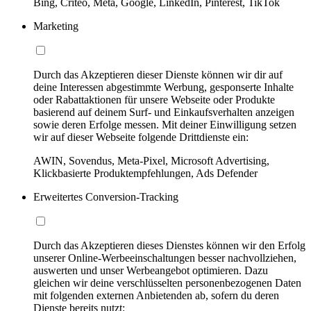
Bing, Criteo, Meta, Google, LinkedIn, Pinterest, TikTok
Marketing
Durch das Akzeptieren dieser Dienste können wir dir auf
deine Interessen abgestimmte Werbung, gesponserte Inhalte
oder Rabattaktionen für unsere Webseite oder Produkte
basierend auf deinem Surf- und Einkaufsverhalten anzeigen
sowie deren Erfolge messen. Mit deiner Einwilligung setzen
wir auf dieser Webseite folgende Drittdienste ein:
AWIN, Sovendus, Meta-Pixel, Microsoft Advertising,
Klickbasierte Produktempfehlungen, Ads Defender
Erweitertes Conversion-Tracking
Durch das Akzeptieren dieses Dienstes können wir den Erfolg
unserer Online-Werbeeinschaltungen besser nachvollziehen,
auswerten und unser Werbeangebot optimieren. Dazu
gleichen wir deine verschlüsselten personenbezogenen Daten
mit folgenden externen Anbietenden ab, sofern du deren
Dienste bereits nutzt: