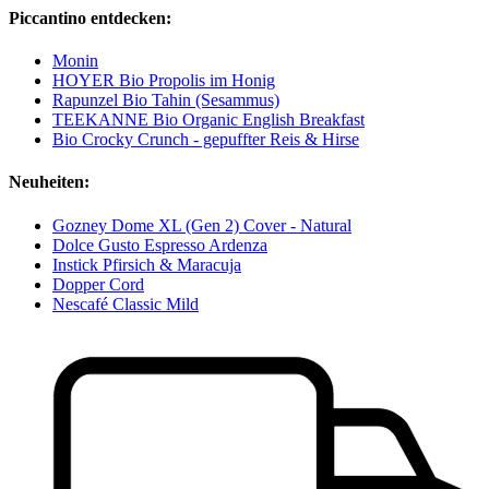
Piccantino entdecken:
Monin
HOYER Bio Propolis im Honig
Rapunzel Bio Tahin (Sesammus)
TEEKANNE Bio Organic English Breakfast
Bio Crocky Crunch - gepuffter Reis & Hirse
Neuheiten:
Gozney Dome XL (Gen 2) Cover - Natural
Dolce Gusto Espresso Ardenza
Instick Pfirsich & Maracuja
Dopper Cord
Nescafé Classic Mild