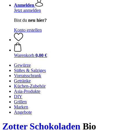
Anmelden
Jetzt anmelden
Bist du
neu hier?
Konto erstellen
Warenkorb
0,00 €
Gewürze
Süßes & Salziges
Vorratsschrank
Getränke
Küchen-Zubehör
Asia-Produkte
DIY
Grillen
Marken
Angebote
Zotter Schokoladen
Bio