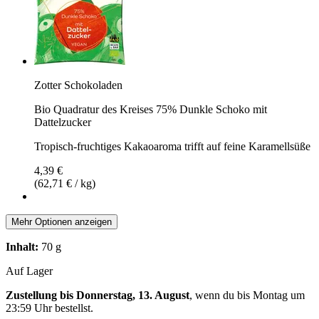
Zotter Schokoladen
Bio Quadratur des Kreises 75% Dunkle Schoko mit
Dattelzucker
Tropisch-fruchtiges Kakaoaroma trifft auf feine Karamellsüße
4,39 €
(62,71 € / kg)
Mehr Optionen anzeigen
Inhalt:
70 g
Auf Lager
Zustellung bis Donnerstag, 13. August
, wenn du bis
Montag um
23:59 Uhr
bestellst.