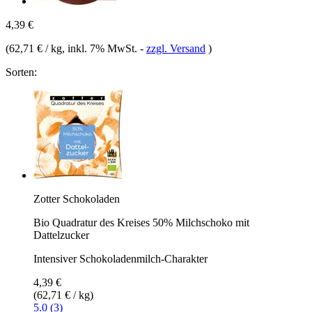
4,39 €
(
62,71 € / kg
, inkl. 7% MwSt.
-
zzgl. Versand
)
Sorten:
Zotter Schokoladen
Bio Quadratur des Kreises 50% Milchschoko mit
Dattelzucker
Intensiver Schokoladenmilch-Charakter
4,39 €
(62,71 € / kg)
5.0 (3)