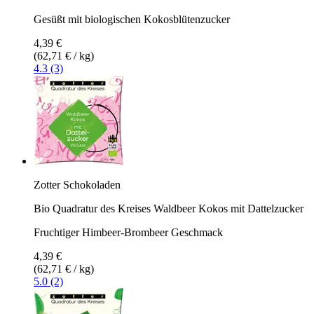
Gesüßt mit biologischen Kokosblütenzucker
4,39 €
(62,71 € / kg)
4.3 (3)
Zotter Schokoladen
Bio Quadratur des Kreises Waldbeer Kokos mit Dattelzucker
Fruchtiger Himbeer-Brombeer Geschmack
4,39 €
(62,71 € / kg)
5.0 (2)