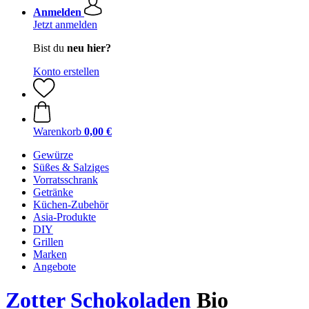
Anmelden
Jetzt anmelden
Bist du
neu hier?
Konto erstellen
Warenkorb
0,00 €
Gewürze
Süßes & Salziges
Vorratsschrank
Getränke
Küchen-Zubehör
Asia-Produkte
DIY
Grillen
Marken
Angebote
Zotter Schokoladen
Bio