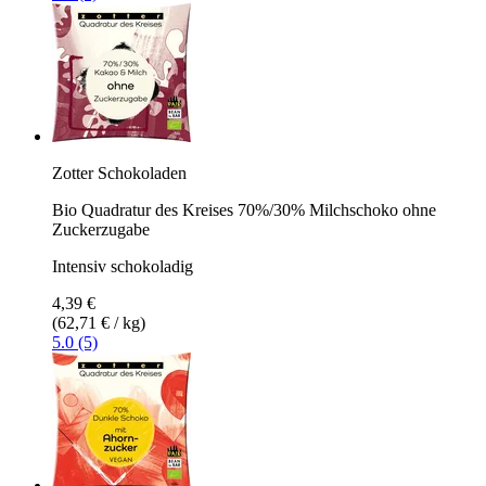
Zotter Schokoladen
Bio Quadratur des Kreises 70%/30% Milchschoko ohne
Zuckerzugabe
Intensiv schokoladig
4,39 €
(62,71 € / kg)
5.0 (5)