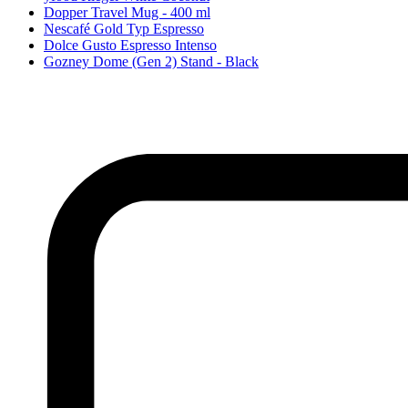
Dopper Travel Mug - 400 ml
Nescafé Gold Typ Espresso
Dolce Gusto Espresso Intenso
Gozney Dome (Gen 2) Stand - Black