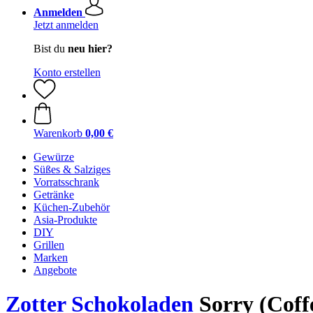
Anmelden
Jetzt anmelden
Bist du
neu hier?
Konto erstellen
Warenkorb
0,00 €
Gewürze
Süßes & Salziges
Vorratsschrank
Getränke
Küchen-Zubehör
Asia-Produkte
DIY
Grillen
Marken
Angebote
Zotter Schokoladen
Sorry (Coffe