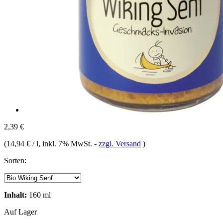
2,39 €
(
14,94 € / l
, inkl. 7% MwSt.
-
zzgl. Versand
)
Sorten:
Inhalt:
160 ml
Auf Lager