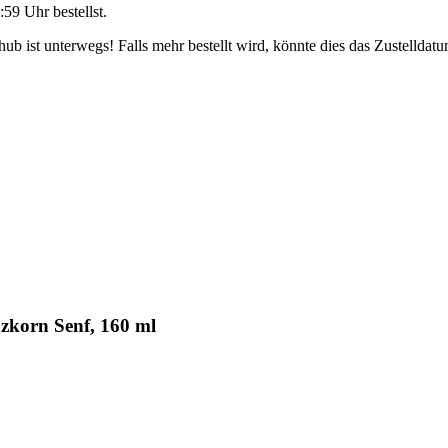
:59 Uhr
bestellst.
b ist unterwegs! Falls mehr bestellt wird, könnte dies das Zustelldatu
zkorn Senf, 160 ml