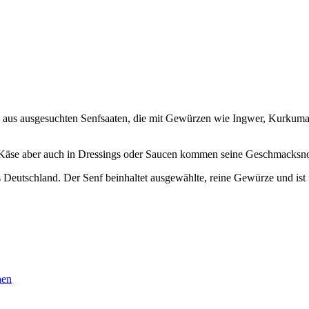
z aus ausgesuchten Senfsaaten, die mit Gewürzen wie Ingwer, Kurku
 Käse aber auch in Dressings oder Saucen kommen seine Geschmacksnot
eutschland. Der Senf beinhaltet ausgewählte, reine Gewürze und ist f
hen