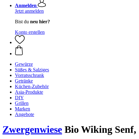
Anmelden
Jetzt anmelden
Bist du
neu hier?
Konto erstellen
Gewürze
Süßes & Salziges
Vorratsschrank
Getränke
Küchen-Zubehör
Asia-Produkte
DIY
Grillen
Marken
Angebote
Zwergenwiese
Bio Wiking Senf,