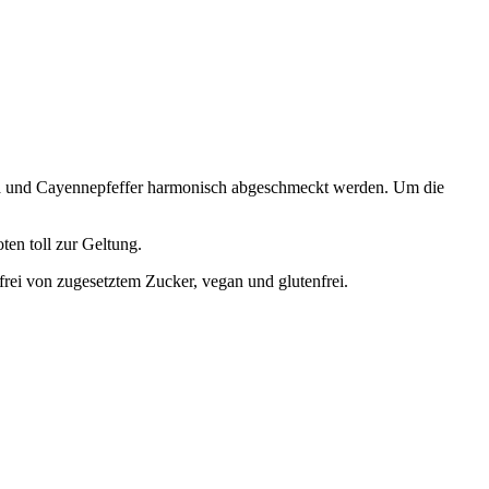
ma und Cayennepfeffer harmonisch abgeschmeckt werden. Um die
en toll zur Geltung.
rei von zugesetztem Zucker, vegan und glutenfrei.