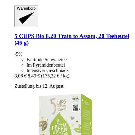
Warenkorb
5 CUPS
Bio 8.20 Train to Assam, 20 Teebeutel
(46 g)
-5%
Fairtrade Schwarztee
Im Pyramidenbeutel
Intensiver Geschmack
8,06 €
8,49 €
(175,22 € / kg)
Zustellung bis 12. August