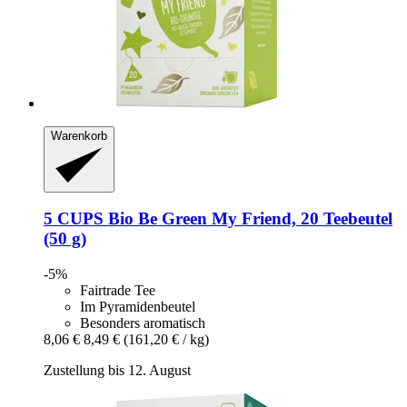
Warenkorb
5 CUPS
Bio Be Green My Friend, 20 Teebeutel
(50 g)
-5%
Fairtrade Tee
Im Pyramidenbeutel
Besonders aromatisch
8,06 €
8,49 €
(161,20 € / kg)
Zustellung bis 12. August