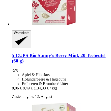
Warenkorb
5 CUPS
Bio Sunny's Berry Mint, 20 Teebeutel
(60 g)
-5%
Apfel & Hibiskus
Holunderbeere & Hagebutte
Erdbeeren & Brombeerblätter
8,06 €
8,49 €
(134,33 € / kg)
Zustellung bis 12. August