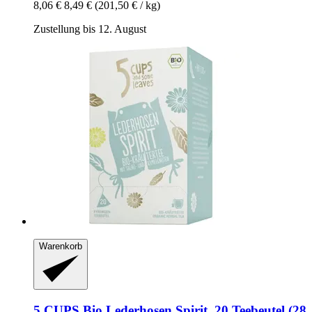
8,06 €
8,49 €
(201,50 € / kg)
Zustellung bis 12. August
Warenkorb
5 CUPS
Bio Lederhosen Spirit, 20 Teebeutel (28