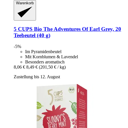
Warenkorb
5 CUPS
Bio The Adventures Of Earl Grey, 20
Teebeutel (40 g)
-5%
Im Pyramidenbeutel
Mit Kornblumen & Lavendel
Besonders aromatisch
8,06 €
8,49 €
(201,50 € / kg)
Zustellung bis 12. August