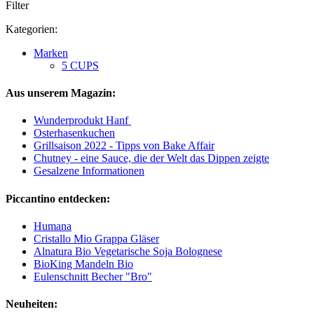
Filter
Kategorien:
Marken
5 CUPS
Aus unserem Magazin:
Wunderprodukt Hanf
Osterhasenkuchen
Grillsaison 2022 - Tipps von Bake Affair
Chutney - eine Sauce, die der Welt das Dippen zeigte
Gesalzene Informationen
Piccantino entdecken:
Humana
Cristallo Mio Grappa Gläser
Alnatura Bio Vegetarische Soja Bolognese
BioKing Mandeln Bio
Eulenschnitt Becher "Bro"
Neuheiten: