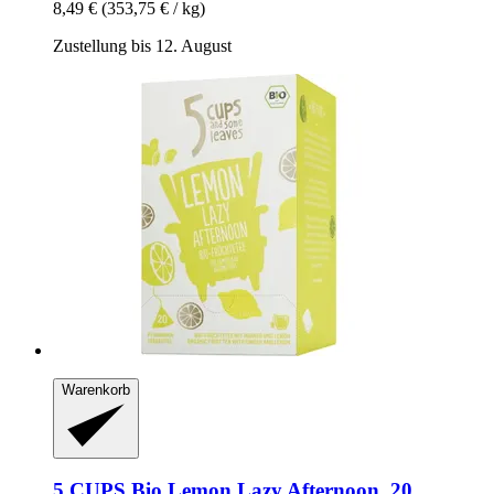
8,49 €
(353,75 € / kg)
Zustellung bis 12. August
Warenkorb
5 CUPS
Bio Lemon Lazy Afternoon, 20