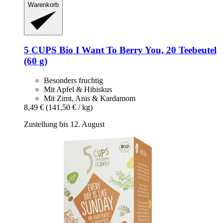
Warenkorb
5 CUPS
Bio I Want To Berry You, 20 Teebeutel
(60 g)
Besonders fruchtig
Mit Apfel & Hibiskus
Mit Zimt, Anis & Kardamom
8,49 €
(141,50 € / kg)
Zustellung bis 12. August