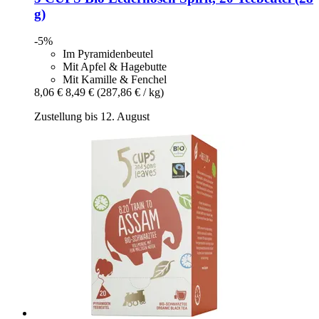
g)
-5%
Im Pyramidenbeutel
Mit Apfel & Hagebutte
Mit Kamille & Fenchel
8,06 €
8,49 €
(287,86 € / kg)
Zustellung bis 12. August