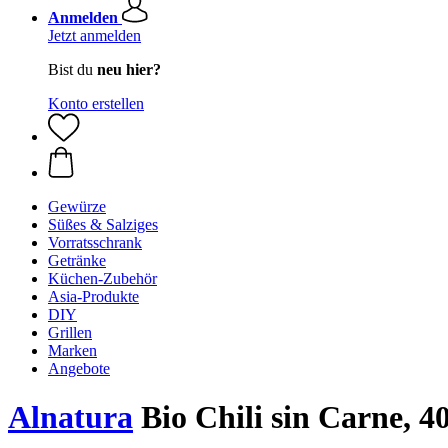
Anmelden
Jetzt anmelden
Bist du
neu hier?
Konto erstellen
Gewürze
Süßes & Salziges
Vorratsschrank
Getränke
Küchen-Zubehör
Asia-Produkte
DIY
Grillen
Marken
Angebote
Alnatura
Bio Chili sin Carne, 4