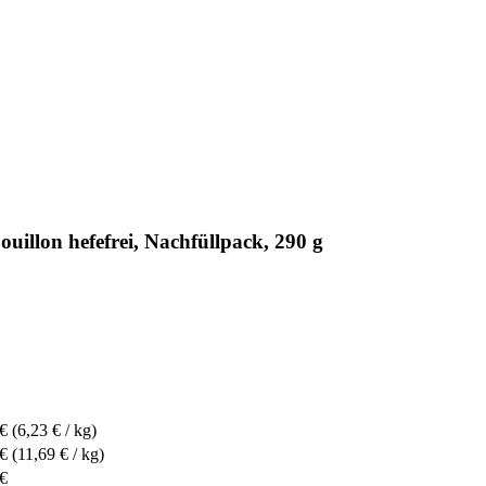
illon hefefrei, Nachfüllpack, 290 g
 €
(6,23 € / kg)
 €
(11,69 € / kg)
 €