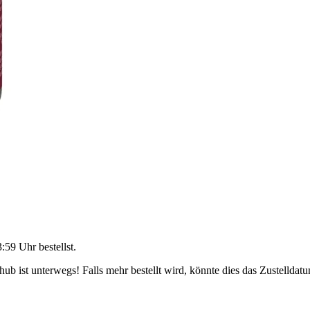
3:59 Uhr
bestellst.
b ist unterwegs! Falls mehr bestellt wird, könnte dies das Zustelldatu