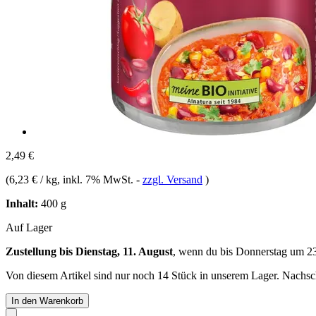
2,49 €
(
6,23 € / kg
, inkl. 7% MwSt.
-
zzgl. Versand
)
Inhalt:
400 g
Auf Lager
Zustellung bis Dienstag, 11. August
, wenn du bis
Donnerstag um 2
Von diesem Artikel sind nur noch 14 Stück in unserem Lager. Nachschu
In den Warenkorb