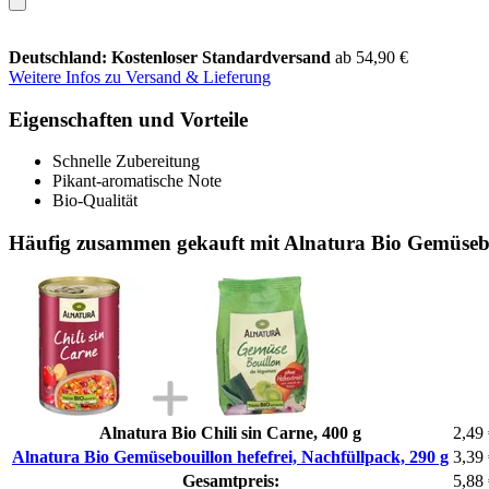
Deutschland: Kostenloser Standardversand
ab 54,90 €
Weitere Infos zu Versand & Lieferung
Eigenschaften und Vorteile
Schnelle Zubereitung
Pikant-aromatische Note
Bio-Qualität
Häufig zusammen gekauft mit Alnatura Bio Gemüsebou
Alnatura Bio Chili sin Carne, 400 g
2,49
Alnatura Bio Gemüsebouillon hefefrei, Nachfüllpack, 290 g
3,39
Gesamtpreis:
5,88