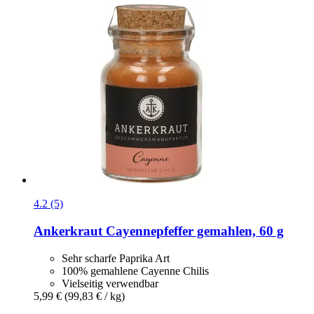
4.2 (5)
Ankerkraut
Cayennepfeffer gemahlen, 60 g
Sehr scharfe Paprika Art
100% gemahlene Cayenne Chilis
Vielseitig verwendbar
5,99 €
(99,83 € / kg)