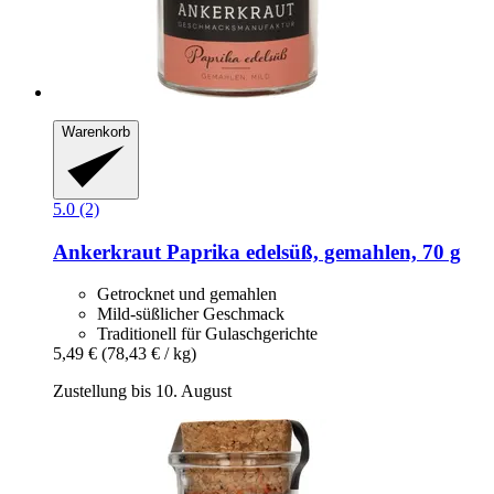
Warenkorb
5.0 (2)
Ankerkraut
Paprika edelsüß, gemahlen, 70 g
Getrocknet und gemahlen
Mild-süßlicher Geschmack
Traditionell für Gulaschgerichte
5,49 €
(78,43 € / kg)
Zustellung bis 10. August