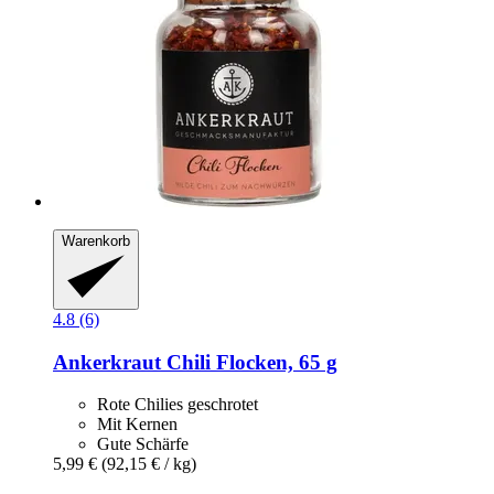
Warenkorb
4.8 (6)
Ankerkraut
Chili Flocken, 65 g
Rote Chilies geschrotet
Mit Kernen
Gute Schärfe
5,99 €
(92,15 € / kg)