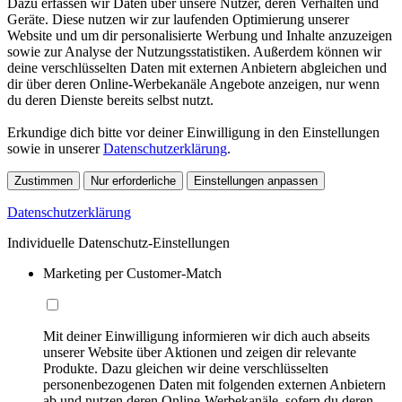
Dazu erfassen wir Daten über unsere Nutzer, deren Verhalten und
Geräte. Diese nutzen wir zur laufenden Optimierung unserer
Website und um dir personalisierte Werbung und Inhalte anzuzeigen
sowie zur Analyse der Nutzungsstatistiken. Außerdem können wir
deine verschlüsselten Daten mit externen Anbietern abgleichen und
dir über deren Online-Werbekanäle Angebote anzeigen, nur wenn
du deren Dienste bereits selbst nutzt.
Erkundige dich bitte vor deiner Einwilligung in den Einstellungen
sowie in unserer
Datenschutzerklärung
.
Zustimmen
Nur erforderliche
Einstellungen anpassen
Datenschutzerklärung
Individuelle Datenschutz-Einstellungen
Marketing per Customer-Match
Mit deiner Einwilligung informieren wir dich auch abseits
unserer Website über Aktionen und zeigen dir relevante
Produkte. Dazu gleichen wir deine verschlüsselten
personenbezogenen Daten mit folgenden externen Anbietern
ab und nutzen deren Online-Werbekanäle, sofern du deren