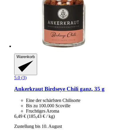
Warenkorb
5.0 (3)
Ankerkraut
Birdseye Chili ganz, 35 g
Eine der schärfsten Chilisorte
Bis zu 100.000 Scoville
Fruchtiges Aroma
6,49 €
(185,43 € / kg)
Zustellung bis 10. August