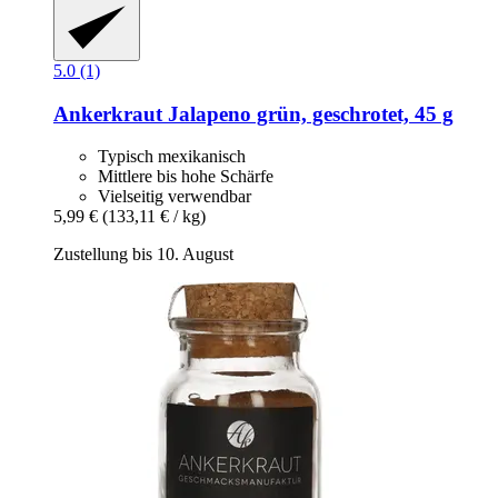
5.0 (1)
Ankerkraut
Jalapeno grün, geschrotet, 45 g
Typisch mexikanisch
Mittlere bis hohe Schärfe
Vielseitig verwendbar
5,99 €
(133,11 € / kg)
Zustellung bis 10. August