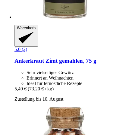
Warenkorb
5.0 (2)
Ankerkraut
Zimt gemahlen, 75 g
Sehr vielseitiges Gewürz
Erinnert an Weihnachten
Ideal für fernöstliche Rezepte
5,49 €
(73,20 € / kg)
Zustellung bis 10. August