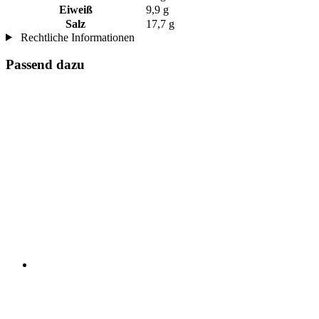
Eiweiß
9,9 g
Salz
17,7 g
Rechtliche Informationen
Passend dazu