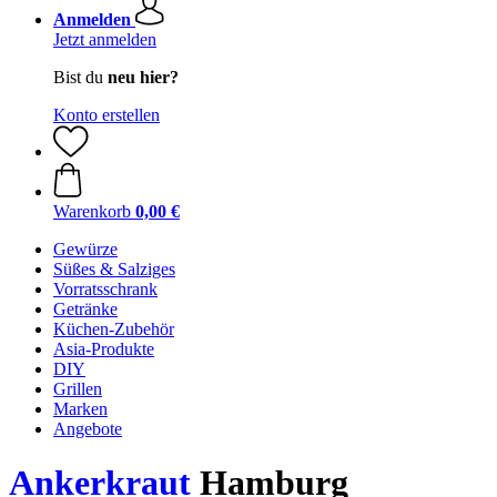
Anmelden
Jetzt anmelden
Bist du
neu hier?
Konto erstellen
Warenkorb
0,00 €
Gewürze
Süßes & Salziges
Vorratsschrank
Getränke
Küchen-Zubehör
Asia-Produkte
DIY
Grillen
Marken
Angebote
Ankerkraut
Hamburg