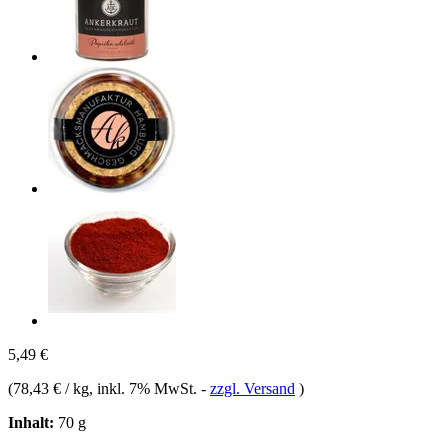
5,49 €
(
78,43 € / kg
, inkl. 7% MwSt.
-
zzgl. Versand
)
Inhalt:
70 g