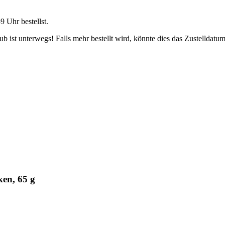
59 Uhr
bestellst.
 ist unterwegs! Falls mehr bestellt wird, könnte dies das Zustelldatum
en, 65 g