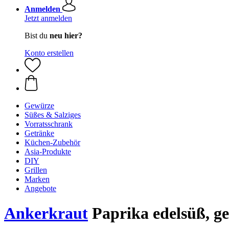
Anmelden
Jetzt anmelden
Bist du
neu hier?
Konto erstellen
Gewürze
Süßes & Salziges
Vorratsschrank
Getränke
Küchen-Zubehör
Asia-Produkte
DIY
Grillen
Marken
Angebote
Ankerkraut
Paprika edelsüß, ge