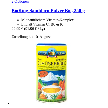
2 Optionen
BioKing
Sanddorn Pulver Bio, 250 g
Mit natürlichem Vitamin-Komplex
Enthält Vitamin C, B6 & K
22,99 €
(91,96 € / kg)
Zustellung bis 10. August