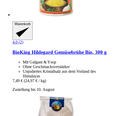
Warenkorb
4.0 (2)
BioKing
Hildegard Gemüsebrühe Bio, 300 g
Mit Galgant & Ysop
Ohne Geschmacksverstärker
Unjodiertes Kristallsalz aus dem Vorland des
Himalayas
7,49 €
(24,97 € / kg)
Zustellung bis 10. August