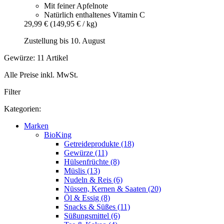
Mit feiner Apfelnote
Natürlich enthaltenes Vitamin C
29,99 €
(149,95 € / kg)
Zustellung bis 10. August
Gewürze: 11 Artikel
Alle Preise inkl. MwSt.
Filter
Kategorien:
Marken
BioKing
Getreideprodukte (18)
Gewürze (11)
Hülsenfrüchte (8)
Müslis (13)
Nudeln & Reis (6)
Nüssen, Kernen & Saaten (20)
Öl & Essig (8)
Snacks & Süßes (11)
Süßungsmittel (6)