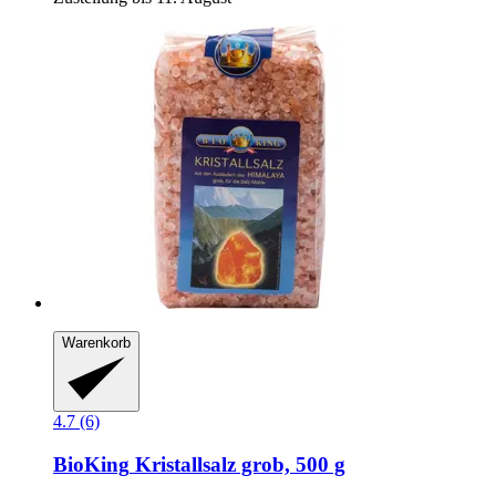
Warenkorb
4.7 (6)
BioKing
Kristallsalz grob, 500 g