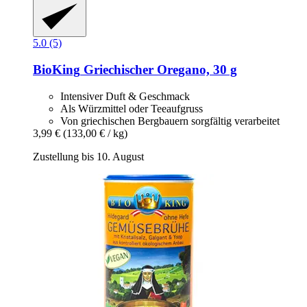
5.0 (5)
BioKing
Griechischer Oregano, 30 g
Intensiver Duft & Geschmack
Als Würzmittel oder Teeaufgruss
Von griechischen Bergbauern sorgfältig verarbeitet
3,99 €
(133,00 € / kg)
Zustellung bis 10. August