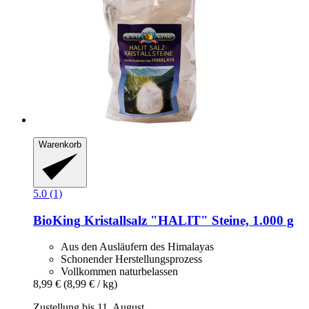
Warenkorb
5.0 (1)
BioKing
Kristallsalz "HALIT" Steine, 1.000 g
Aus den Ausläufern des Himalayas
Schonender Herstellungsprozess
Vollkommen naturbelassen
8,99 €
(8,99 € / kg)
Zustellung bis 11. August