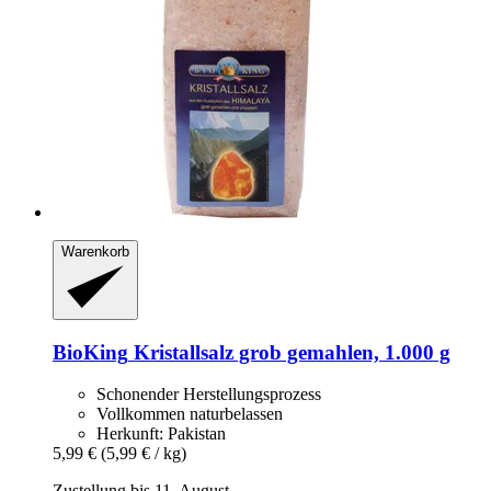
Warenkorb
BioKing
Kristallsalz grob gemahlen, 1.000 g
Schonender Herstellungsprozess
Vollkommen naturbelassen
Herkunft: Pakistan
5,99 €
(5,99 € / kg)
Zustellung bis 11. August