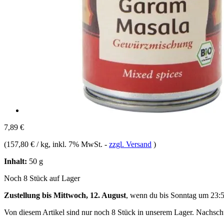
7,89 €
(
157,80 € / kg
, inkl. 7% MwSt.
-
zzgl. Versand
)
Inhalt:
50 g
Noch 8 Stück auf Lager
Zustellung bis Mittwoch, 12. August
, wenn du bis
Sonntag um 23:
Von diesem Artikel sind nur noch 8 Stück in unserem Lager. Nachschub