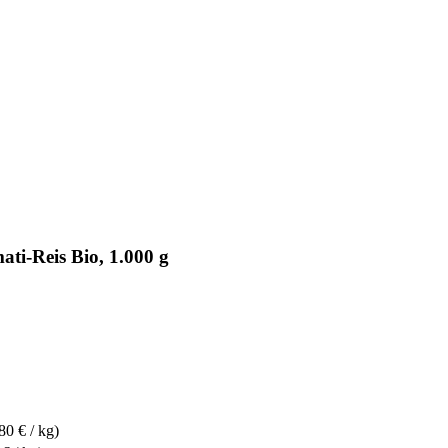
ti-Reis Bio, 1.000 g
80 € / kg)