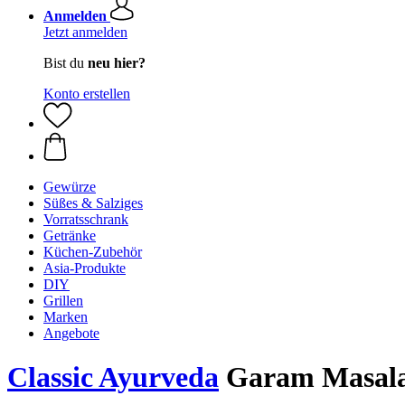
Anmelden
Jetzt anmelden
Bist du
neu hier?
Konto erstellen
Gewürze
Süßes & Salziges
Vorratsschrank
Getränke
Küchen-Zubehör
Asia-Produkte
DIY
Grillen
Marken
Angebote
Classic Ayurveda
Garam Masala 