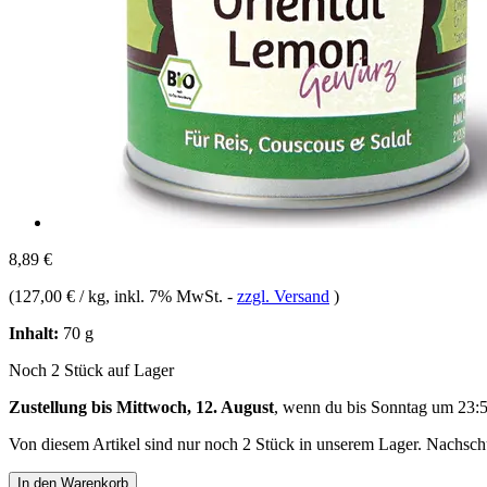
8,89 €
(
127,00 € / kg
, inkl. 7% MwSt.
-
zzgl. Versand
)
Inhalt:
70 g
Noch 2 Stück auf Lager
Zustellung bis Mittwoch, 12. August
, wenn du bis
Sonntag um 23:
Von diesem Artikel sind nur noch 2 Stück in unserem Lager. Nachschub
In den Warenkorb