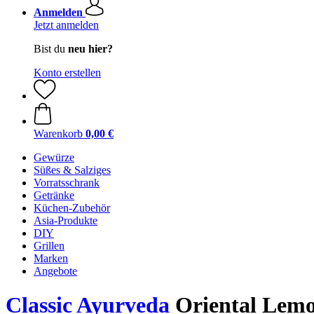
Anmelden
Jetzt anmelden
Bist du
neu hier?
Konto erstellen
Warenkorb
0,00 €
Gewürze
Süßes & Salziges
Vorratsschrank
Getränke
Küchen-Zubehör
Asia-Produkte
DIY
Grillen
Marken
Angebote
Classic Ayurveda
Oriental Lemo