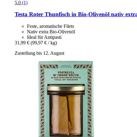
5.0 (1)
Testa
Roter Thunfisch in Bio-​Olivenöl nativ extra 
Feste, aromatische Filets
Nativ extra Bio-Olivenöl
Ideal für Antipasti
31,99 €
(99,97 € / kg)
Zustellung bis 12. August