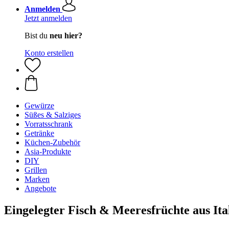
Anmelden
Jetzt anmelden
Bist du
neu hier?
Konto erstellen
Gewürze
Süßes & Salziges
Vorratsschrank
Getränke
Küchen-Zubehör
Asia-Produkte
DIY
Grillen
Marken
Angebote
Eingelegter Fisch & Meeresfrüchte aus Ita