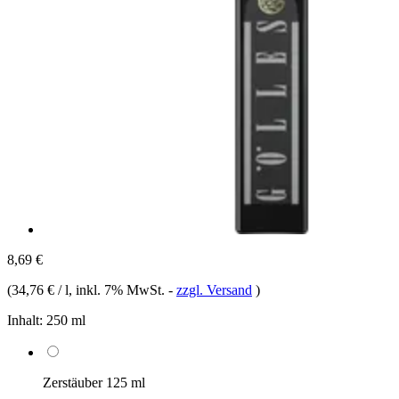
8,69 €
(
34,76 € / l
, inkl. 7% MwSt.
-
zzgl. Versand
)
Inhalt:
250 ml
Zerstäuber 125 ml