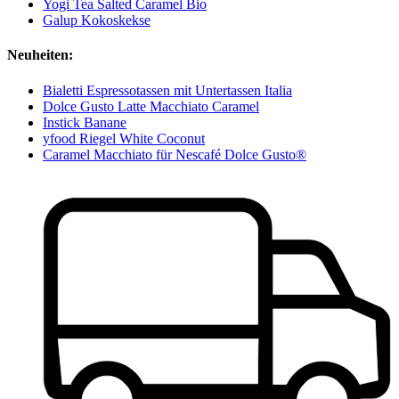
Yogi Tea Salted Caramel Bio
Galup Kokoskekse
Neuheiten:
Bialetti Espressotassen mit Untertassen Italia
Dolce Gusto Latte Macchiato Caramel
Instick Banane
yfood Riegel White Coconut
Caramel Macchiato für Nescafé Dolce Gusto®