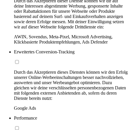
Durch das Akzeptieren dieser Dienste können wir dir auf
deine Interessen abgestimmte Werbung, gesponserte Inhalte
oder Rabattaktionen für unsere Webseite oder Produkte
basierend auf deinem Surf- und Einkaufsverhalten anzeigen
sowie deren Erfolge messen. Mit deiner Einwilligung setzen
wir auf dieser Webseite folgende Drittdienste ein:
AWIN, Sovendus, Meta-Pixel, Microsoft Advertising,
Klickbasierte Produktempfehlungen, Ads Defender
Erweitertes Conversion-Tracking
Durch das Akzeptieren dieses Dienstes können wir den Erfolg
unserer Online-Werbeeinschaltungen besser nachvollziehen,
auswerten und unser Werbeangebot optimieren. Dazu
gleichen wir deine verschlüsselten personenbezogenen Daten
mit folgenden externen Anbietenden ab, sofern du deren
Dienste bereits nutzt:
Google Ads
Performance