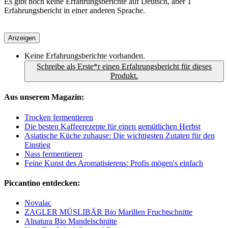
Es gibt noch keine Erfahrungsberichte auf Deutsch, aber 1
Erfahrungsbericht in einer anderen Sprache.
Anzeigen
Keine Erfahrungsberichte vorhanden.
Schreibe als Erste*r einen Erfahrungsbericht für dieses
Produkt.
Aus unserem Magazin:
Trocken fermentieren
Die besten Kaffeerezepte für einen gemütlichen Herbst
Asiatische Küche zuhause: Die wichtigsten Zutaten für den
Einstieg
Nass fermentieren
Feine Kunst des Aromatisierens: Profis mögen's einfach
Piccantino entdecken:
Novalac
ZAGLER MÜSLIBÄR Bio Marillen Fruchtschnitte
Alnatura Bio Mandelschnitte