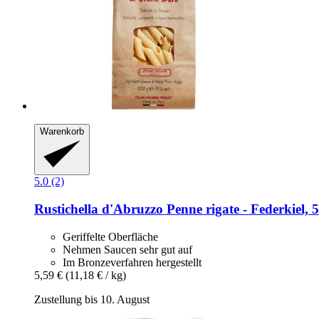
Warenkorb
5.0 (2)
Rustichella d'Abruzzo
Penne rigate -​ Federkiel, 
Geriffelte Oberfläche
Nehmen Saucen sehr gut auf
Im Bronzeverfahren hergestellt
5,59 €
(11,18 € / kg)
Zustellung bis 10. August