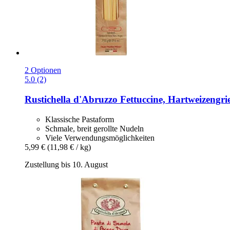
2 Optionen
5.0 (2)
Rustichella d'Abruzzo
Fettuccine, Hartweizengri
Klassische Pastaform
Schmale, breit gerollte Nudeln
Viele Verwendungsmöglichkeiten
5,99 €
(11,98 € / kg)
Zustellung bis 10. August