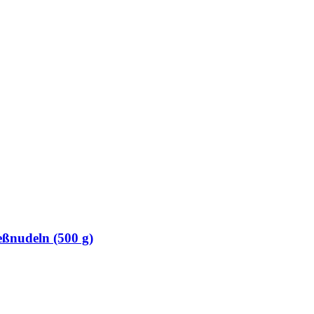
eßnudeln (500 g)