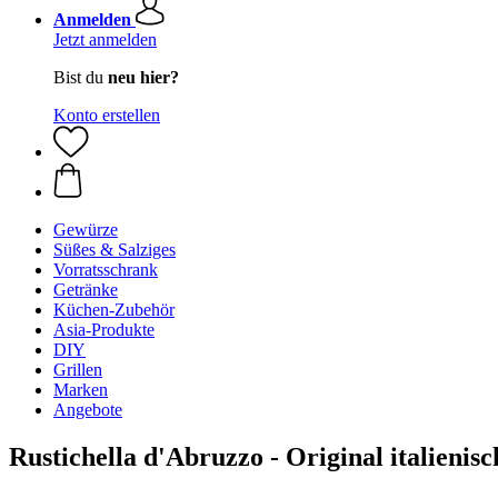
Anmelden
Jetzt anmelden
Bist du
neu hier?
Konto erstellen
Gewürze
Süßes & Salziges
Vorratsschrank
Getränke
Küchen-Zubehör
Asia-Produkte
DIY
Grillen
Marken
Angebote
Rustichella d'Abruzzo - Original italienisc