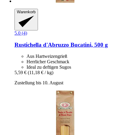
Warenkorb
5.0 (4)
Rustichella d'Abruzzo
Bucatini, 500 g
Aus Hartweizengrieß
Herrlicher Geschmack
Ideal zu deftigen Sugos
5,59 €
(11,18 € / kg)
Zustellung bis 10. August