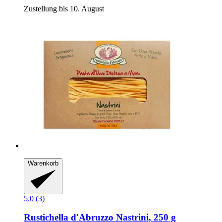
Zustellung bis 10. August
Warenkorb
5.0 (3)
Rustichella d'Abruzzo
Nastrini, 250 g