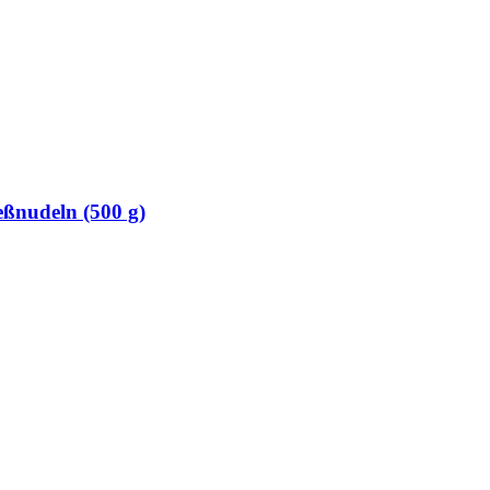
eßnudeln (500 g)