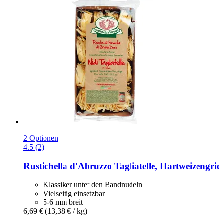
2 Optionen
4.5 (2)
Rustichella d'Abruzzo
Tagliatelle, Hartweizengri
Klassiker unter den Bandnudeln
Vielseitig einsetzbar
5-6 mm breit
6,69 €
(13,38 € / kg)