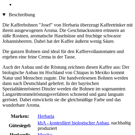
Beschreibung
Die Kaffeebohnen "Josef" von Herbaria überzeugt Kaffeetrinker mit
ihrem ausgewogenen Aroma. Die Geschmacksnoten erinnern an
süße Rosinen, aromatische Haselnüsse und fruchtige schwarze
Johannisbeeren. Dabei hat der Kaffee äußerst wenig Säure.
Die ganzen Bohnen sind ideal für den Kaffeevollautomaten und
ergeben eine feine Crema in der Tasse.
Auch der Anbau und die Röstung zeichnen diesen Kaffee aus: Der
biologische Anbau im Hochland von Chiapas in Mexiko kommt
Natur und Menschen zugute. Die handverlesenen Bohnen werden
dann nach Deutschland geliefert. In der bayrischen
Spezialitätenrösterei Dinzler werden die Bohnen im sogenannten
Langzeittrommelröstungsverfahren schonend und ganz langsam
geröstet. Dabei entwickeln sie die gleichmäßige Farbe und das
wunderbare Aroma.
Marken:
Herbaria
kbA - kontrolliert biologischer Anbau
, nachhaltig
Gütesiegel:
produziert
Herkunft:
Mexiko