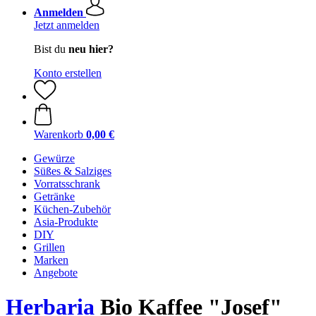
Anmelden
Jetzt anmelden
Bist du
neu hier?
Konto erstellen
Warenkorb
0,00 €
Gewürze
Süßes & Salziges
Vorratsschrank
Getränke
Küchen-Zubehör
Asia-Produkte
DIY
Grillen
Marken
Angebote
Herbaria
Bio Kaffee "Josef"