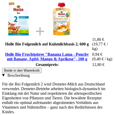
11,86 €
Holle Bio Folgemilch auf Kuhmilchbasis 2, 600 g
(19,77 € /
kg)
Holle Bio Fruchtpüree "Banana Lama - Pouchy
0,94 €
mit Banane, Apfel, Mango & Aprikose", 100 g
(9,40 € / kg)
Gesamtpreis:
12,80 €
Beide in den Warenkorb
Beschreibung
Für die Bio Folgemilch 2 wird Demeter-Milch aus Deutschland
verwendet. Demeter-Betriebe arbeiten biologisch-dynamisch im
Einklang mit der Natur und respektieren die artenspezifischen
Eigenheiten von Pflanzen und Tieren. Die bewährte Rezeptur
enthält ein optimal aufeinander abgestimmtes Verhältnis aus
Vitaminen und Nährstoffen – ganz nach den Bedürfnissen des
Kindes.