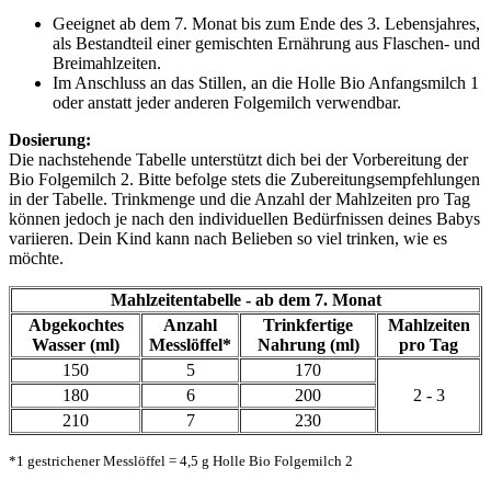
Geeignet ab dem 7. Monat bis zum Ende des 3. Lebensjahres,
als Bestandteil einer gemischten Ernährung aus Flaschen- und
Breimahlzeiten.
Im Anschluss an das Stillen, an die Holle Bio Anfangsmilch 1
oder anstatt jeder anderen Folgemilch verwendbar.
Dosierung:
Die nachstehende Tabelle unterstützt dich bei der Vorbereitung der
Bio Folgemilch 2. Bitte befolge stets die Zubereitungsempfehlungen
in der Tabelle. Trinkmenge und die Anzahl der Mahlzeiten pro Tag
können jedoch je nach den individuellen Bedürfnissen deines Babys
variieren. Dein Kind kann nach Belieben so viel trinken, wie es
möchte.
Mahlzeitentabelle - ab dem 7. Monat
Abgekochtes
Anzahl
Trinkfertige
Mahlzeiten
Wasser (ml)
Messlöffel*
Nahrung (ml)
pro Tag
150
5
170
180
6
200
2 - 3
210
7
230
*1 gestrichener Messlöffel = 4,5 g Holle Bio Folgemilch 2