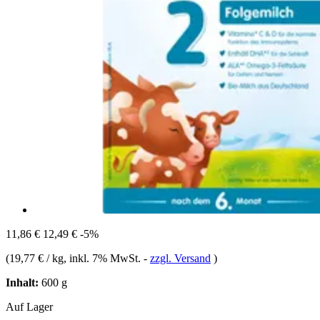
11,86 €
12,49 €
-5%
(
19,77 € / kg
, inkl. 7% MwSt.
-
zzgl. Versand
)
Inhalt:
600 g
Auf Lager