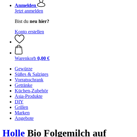
Anmelden
Jetzt anmelden
Bist du
neu hier?
Konto erstellen
Warenkorb
0,00 €
Gewürze
Süßes & Salziges
Vorratsschrank
Getränke
Küchen-Zubehör
Asia-Produkte
DIY
Grillen
Marken
Angebote
Holle
Bio Folgemilch auf