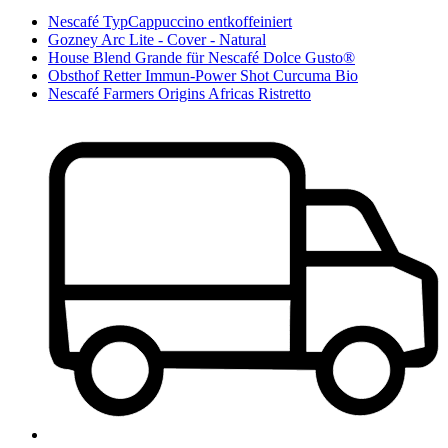
Nescafé TypCappuccino entkoffeiniert
Gozney Arc Lite - Cover - Natural
House Blend Grande für Nescafé Dolce Gusto®
Obsthof Retter Immun-Power Shot Curcuma Bio
Nescafé Farmers Origins Africas Ristretto