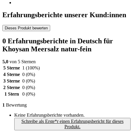
Erfahrungsberichte unserer Kund:innen
Dieses Produkt bewerten
0 Erfahrungsberichte in Deutsch für
Khoysan Meersalz natur-fein
5,0
von 5 Sternen
5 Sterne
1
(100%)
4 Sterne
0
(0%)
3 Sterne
0
(0%)
2 Sterne
0
(0%)
1 Stern
0
(0%)
1
Bewertung
Keine Erfahrungsberichte vorhanden.
Schreibe als Erste*r einen Erfahrungsbericht für dieses
Produkt.