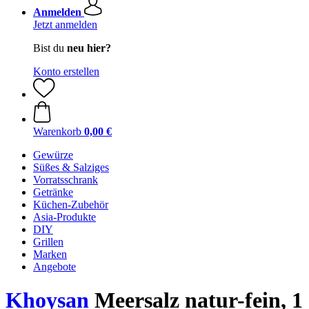
Anmelden
Jetzt anmelden
Bist du
neu hier?
Konto erstellen
Warenkorb
0,00 €
Gewürze
Süßes & Salziges
Vorratsschrank
Getränke
Küchen-Zubehör
Asia-Produkte
DIY
Grillen
Marken
Angebote
Khoysan
Meersalz natur-fein, 1