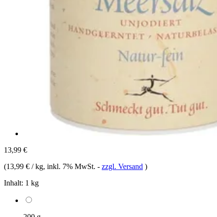
13,99 €
(
13,99 € / kg
, inkl. 7% MwSt.
-
zzgl. Versand
)
Inhalt:
1 kg
200 g