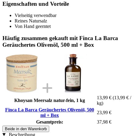
Eigenschaften und Vorteile
Vielseitig verwendbar
Reines Natursalz
Von Hand geerntet
Häufig zusammen gekauft mit Finca La Barca
Geräuchertes Olivenöl, 500 ml + Box
13,99 €
(13,99 € /
Khoysan Meersalz natur-fein, 1 kg
kg)
Finca La Barca Geräuchertes Olivenöl, 500
23,99 €
ml + Box
Gesamtpreis:
37,98 €
Beide in den Warenkorb
Beschreibung