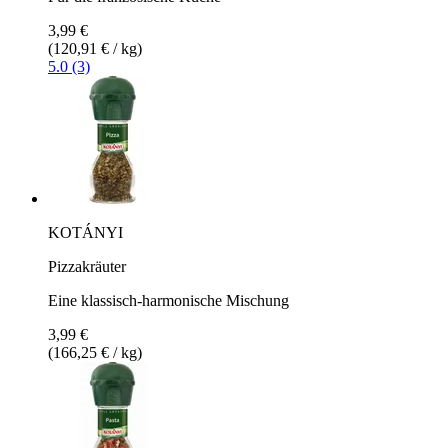
3,99 €
(120,91 € / kg)
5.0 (3)
KOTÁNYI
Pizzakräuter
Eine klassisch-harmonische Mischung
3,99 €
(166,25 € / kg)