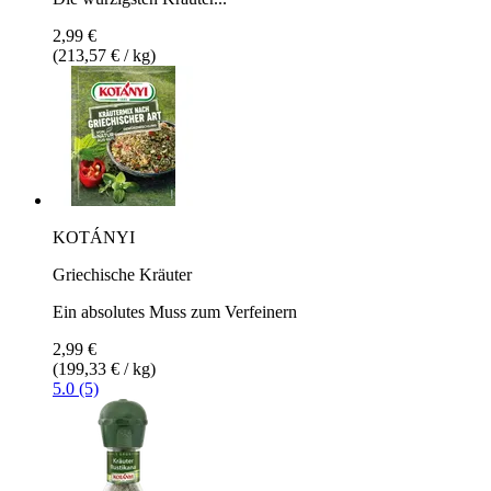
2,99 €
(213,57 € / kg)
KOTÁNYI
Griechische Kräuter
Ein absolutes Muss zum Verfeinern
2,99 €
(199,33 € / kg)
5.0 (5)