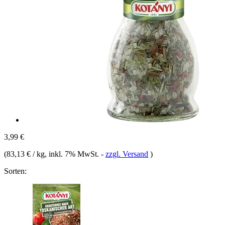
3,99 €
(
83,13 € / kg
, inkl. 7% MwSt.
-
zzgl. Versand
)
Sorten: