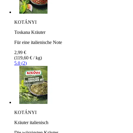
KOTÁNYI
Toskana Kräuter
Für eine italienische Note
2,99 €
(119,60 € / kg)
5.0 (2)
KOTÁNYI
Kräuter italienisch
Die würzigsten Kräuter...