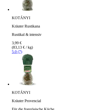
KOTÁNYI
Kräuter Rustikana
Rustikal & intensiv
3,99 €
(83,13 € / kg)
5.0 (7)
KOTÁNYI
Kräuter Provencial
Für die französische Küche