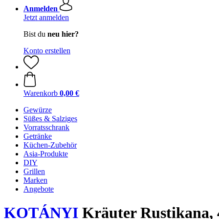
Anmelden
Jetzt anmelden
Bist du
neu hier?
Konto erstellen
Warenkorb
0,00 €
Gewürze
Süßes & Salziges
Vorratsschrank
Getränke
Küchen-Zubehör
Asia-Produkte
DIY
Grillen
Marken
Angebote
KOTÁNYI
Kräuter Rustikana, 