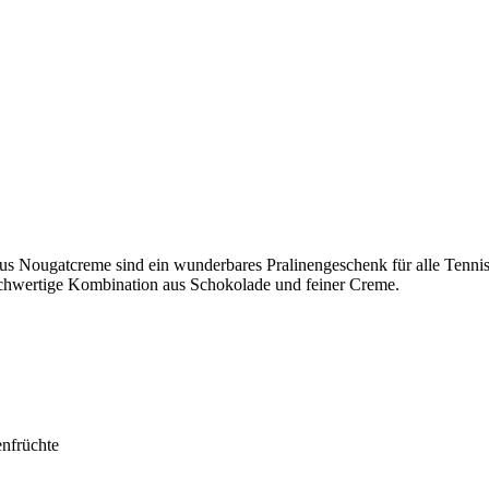
 aus Nougatcreme sind ein wunderbares Pralinengeschenk für alle Tenni
ochwertige Kombination aus Schokolade und feiner Creme.
enfrüchte