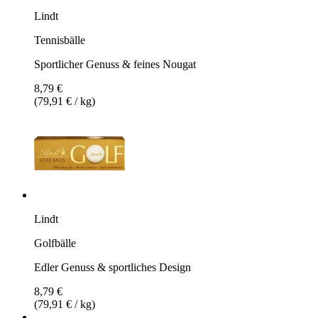
Lindt
Tennisbälle
Sportlicher Genuss & feines Nougat
8,79 €
(79,91 € / kg)
Lindt
Golfbälle
Edler Genuss & sportliches Design
8,79 €
(79,91 € / kg)