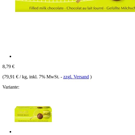
8,79 €
(
79,91 € / kg
, inkl. 7% MwSt.
-
zzgl. Versand
)
Variante: