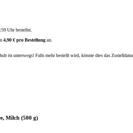
:59 Uhr
bestellst.
on
4,90 € pro Bestellung
an.
b ist unterwegs! Falls mehr bestellt wird, könnte dies das Zustelldatu
, Milch (500 g)