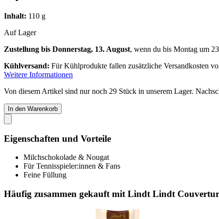
Inhalt:
110 g
Auf Lager
Zustellung bis Donnerstag, 13. August
, wenn du bis
Montag um 23
Kühlversand:
Für Kühlprodukte fallen zusätzliche Versandkosten v
Weitere Informationen
Von diesem Artikel sind nur noch 29 Stück in unserem Lager. Nachschu
In den Warenkorb
Eigenschaften und Vorteile
Milchschokolade & Nougat
Für Tennisspieler:innen & Fans
Feine Füllung
Häufig zusammen gekauft mit Lindt Lindt Couverture