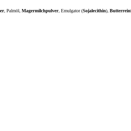
er
, Palmöl,
Magermilchpulver
, Emulgator (
Sojalecithin
),
Butterrein