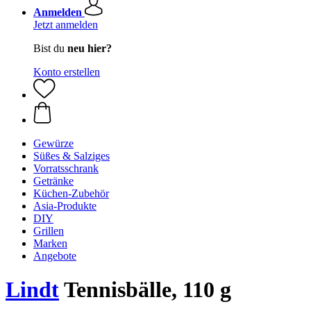
Anmelden
Jetzt anmelden
Bist du
neu hier?
Konto erstellen
Gewürze
Süßes & Salziges
Vorratsschrank
Getränke
Küchen-Zubehör
Asia-Produkte
DIY
Grillen
Marken
Angebote
Lindt
Tennisbälle, 110 g