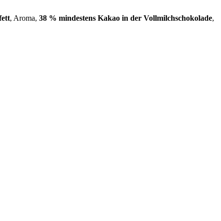
fett
, Aroma,
38 % mindestens Kakao in der Vollmilchschokolade
,