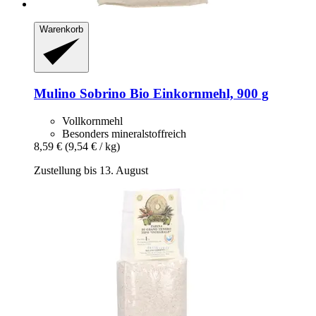
Warenkorb
Mulino Sobrino
Bio Einkornmehl, 900 g
Vollkornmehl
Besonders mineralstoffreich
8,59 €
(9,54 € / kg)
Zustellung bis 13. August