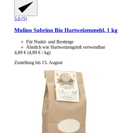
5.0 (5)
Mulino Sobrino
Bio Hartweizenmehl, 1 kg
Für Nudel- und Brotteige
Ähnlich wie Hartweizengrieß verwendbar
4,89 €
(4,89 € / kg)
Zustellung bis 13. August