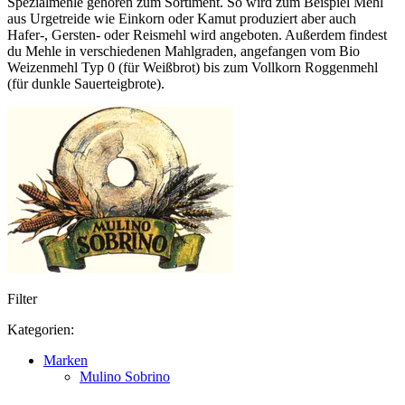
Spezialmehle gehören zum Sortiment. So wird zum Beispiel Mehl
aus Urgetreide wie Einkorn oder Kamut produziert aber auch
Hafer-, Gersten- oder Reismehl wird angeboten. Außerdem findest
du Mehle in verschiedenen Mahlgraden, angefangen vom Bio
Weizenmehl Typ 0 (für Weißbrot) bis zum Vollkorn Roggenmehl
(für dunkle Sauerteigbrote).
Filter
Kategorien:
Marken
Mulino Sobrino