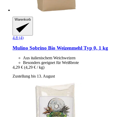
Warenkorb
4.8 (4)
Mulino Sobrino
Bio Weizenmehl Typ 0, 1 kg
Aus italienischem Weichweizen
Besonders geeignet für Weißbrote
4,29 €
(4,29 € / kg)
Zustellung bis 13. August