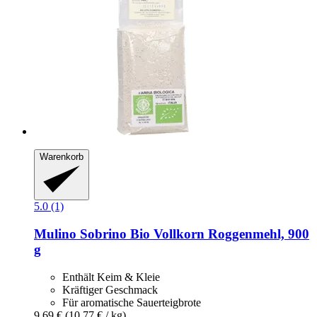
Warenkorb
5.0 (1)
Mulino Sobrino
Bio Vollkorn Roggenmehl, 900
g
Enthält Keim & Kleie
Kräftiger Geschmack
Für aromatische Sauerteigbrote
9,69 €
(10,77 € / kg)