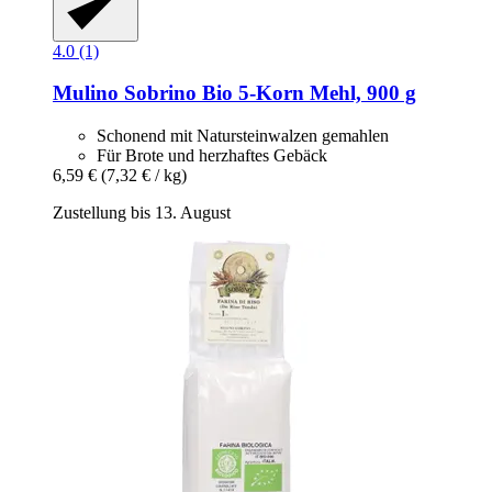
4.0 (1)
Mulino Sobrino
Bio 5-​Korn Mehl, 900 g
Schonend mit Natursteinwalzen gemahlen
Für Brote und herzhaftes Gebäck
6,59 €
(7,32 € / kg)
Zustellung bis 13. August