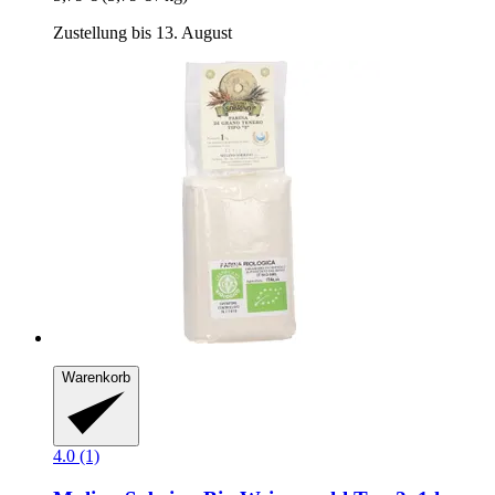
Zustellung bis 13. August
Warenkorb
4.0 (1)