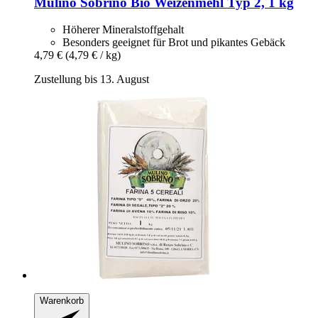
Mulino Sobrino
Bio Weizenmehl Typ 2, 1 kg
Höherer Mineralstoffgehalt
Besonders geeignet für Brot und pikantes Gebäck
4,79 €
(4,79 € / kg)
Zustellung bis 13. August
Warenkorb