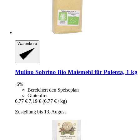
Warenkorb
Mulino Sobrino
Bio Maismehl für Polenta, 1 kg
-6%
Bereichert den Speiseplan
Glutenfrei
6,77 €
7,19 €
(6,77 € / kg)
Zustellung bis 13. August