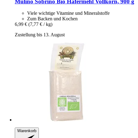
Mulino Sobrino
Bio Hafermehl Vollkorn, 900 g
Viele wichtige Vitamine und Mineralstoffe
Zum Backen und Kochen
6,99 €
(7,77 € / kg)
Zustellung bis 13. August
Warenkorb