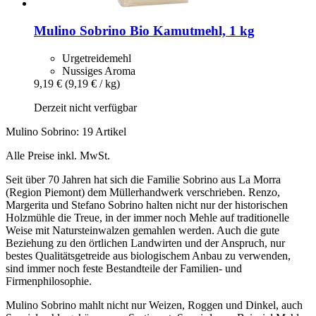
Mulino Sobrino
Bio Kamutmehl, 1 kg
Urgetreidemehl
Nussiges Aroma
9,19 €
(9,19 € / kg)
Derzeit nicht verfügbar
Mulino Sobrino: 19 Artikel
Alle Preise inkl. MwSt.
Seit über 70 Jahren hat sich die Familie Sobrino aus La Morra
(Region Piemont) dem Müllerhandwerk verschrieben. Renzo,
Margerita und Stefano Sobrino halten nicht nur der historischen
Holzmühle die Treue, in der immer noch Mehle auf traditionelle
Weise mit Natursteinwalzen gemahlen werden. Auch die gute
Beziehung zu den örtlichen Landwirten und der Anspruch, nur
bestes Qualitätsgetreide aus biologischem Anbau zu verwenden,
sind immer noch feste Bestandteile der Familien- und
Firmenphilosophie.
Mulino Sobrino mahlt nicht nur Weizen, Roggen und Dinkel, auch