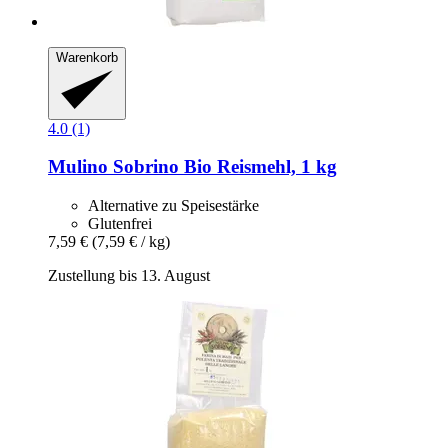
Warenkorb
4.0 (1)
Mulino Sobrino
Bio Reismehl, 1 kg
Alternative zu Speisestärke
Glutenfrei
7,59 €
(7,59 € / kg)
Zustellung bis 13. August