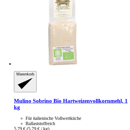
Warenkorb
Mulino Sobrino
Bio Hartweizenvollkornmehl, 1
kg
Für italienische Vollwertküche
Ballaststoffreich
5,79 €
(5,79 € / kg)