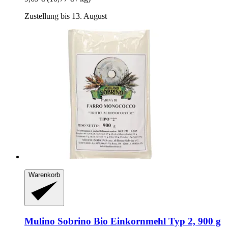
Zustellung bis 13. August
Warenkorb
Mulino Sobrino
Bio Einkornmehl Typ 2, 900 g