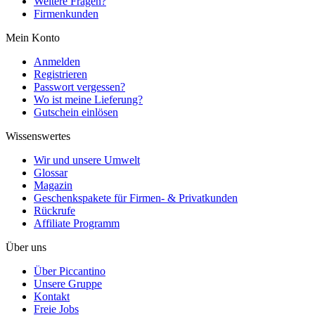
Weitere Fragen?
Firmenkunden
Mein Konto
Anmelden
Registrieren
Passwort vergessen?
Wo ist meine Lieferung?
Gutschein einlösen
Wissenswertes
Wir und unsere Umwelt
Glossar
Magazin
Geschenkspakete für Firmen- & Privatkunden
Rückrufe
Affiliate Programm
Über uns
Über Piccantino
Unsere Gruppe
Kontakt
Freie Jobs