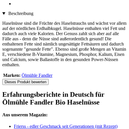
Beschreibung
Haselnüsse sind die Früchte des Haselstrauchs und wächst vor allem
auf der nördlichen Erdhalbkugel. Haselnüsse enthalten viel Fett und
dadurch auch viele Kalorien. Der Genuss zahlt sich aber auf alle
Fälle aus - denn die Nüsse sind außerordentlich gesund! Die
enthaltenen Fette sind nämlich ungesättigte Fettsäuren und dadurch
sogenannte "gesunde Fette". Ebenso sind große Mengen an Vitamin
E, verschiedene B-Vitamine, Magnesium, Phosphor, Kalium, Eisen
und Calcium, sowie Ballastoffe in den gesunden Power-Nüssen
enthalten.
Marken:
Ölmühle Fandler
Dieses Produkt bewerten
Erfahrungsberichte in Deutsch für
Ölmühle Fandler Bio Haselnüsse
Aus unserem Magazin:
Frierss - edler Geschmack seit Generationen (mit Rezept)