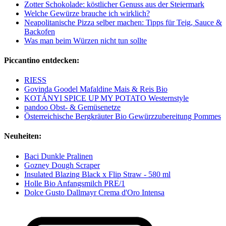
Zotter Schokolade: köstlicher Genuss aus der Steiermark
Welche Gewürze brauche ich wirklich?
Neapolitanische Pizza selber machen: Tipps für Teig, Sauce &
Backofen
Was man beim Würzen nicht tun sollte
Piccantino entdecken:
RIESS
Govinda Goodel Mafaldine Mais & Reis Bio
KOTÁNYI SPICE UP MY POTATO Westernstyle
pandoo Obst- & Gemüsenetze
Österreichische Bergkräuter Bio Gewürzzubereitung Pommes
Neuheiten:
Baci Dunkle Pralinen
Gozney Dough Scraper
Insulated Blazing Black x Flip Straw - 580 ml
Holle Bio Anfangsmilch PRE/1
Dolce Gusto Dallmayr Crema d'Oro Intensa