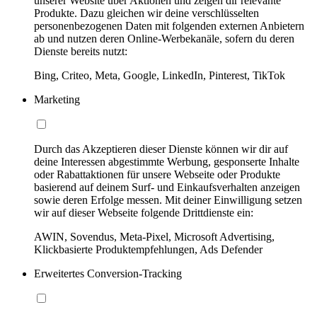
unserer Website über Aktionen und zeigen dir relevante
Produkte. Dazu gleichen wir deine verschlüsselten
personenbezogenen Daten mit folgenden externen Anbietern
ab und nutzen deren Online-Werbekanäle, sofern du deren
Dienste bereits nutzt:
Bing, Criteo, Meta, Google, LinkedIn, Pinterest, TikTok
Marketing
Durch das Akzeptieren dieser Dienste können wir dir auf
deine Interessen abgestimmte Werbung, gesponserte Inhalte
oder Rabattaktionen für unsere Webseite oder Produkte
basierend auf deinem Surf- und Einkaufsverhalten anzeigen
sowie deren Erfolge messen. Mit deiner Einwilligung setzen
wir auf dieser Webseite folgende Drittdienste ein:
AWIN, Sovendus, Meta-Pixel, Microsoft Advertising,
Klickbasierte Produktempfehlungen, Ads Defender
Erweitertes Conversion-Tracking