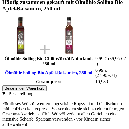
Häufig zusammen gekauft mit Ölmühle Solling Bio
Apfel-Balsamico, 250 ml
Ölmühle Solling Bio Chili Würzöl Naturland,
9,99 €
(39,96 € /
250 ml
l)
6,99 €
Ölmühle Solling Bio Apfel-Balsamico, 250 ml
(27,96 € / l)
Gesamtpreis:
16,98 €
Beide in den Warenkorb
Beschreibung
Für dieses Würzöl werden ungeschälte Rapssaat und Chilischoten
mühlenfrisch kalt gepresst. So verbinden sie sich zu einem feurigen
Geschmackserlebnis. Chili Würzöl verleiht allen Gerichten eine
intensive Schärfe. Sparsam verwenden - vor Kindern sicher
aufbewahren!