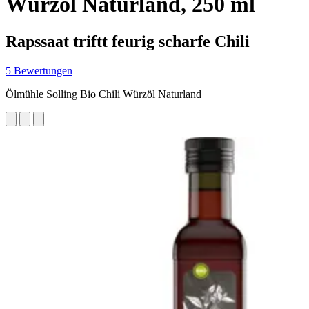
Würzöl Naturland, 250 ml
Rapssaat triftt feurig scharfe Chili
5 Bewertungen
Ölmühle Solling Bio Chili Würzöl Naturland