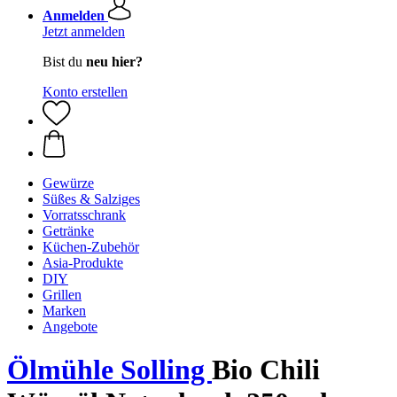
Anmelden
Jetzt anmelden
Bist du
neu hier?
Konto erstellen
Gewürze
Süßes & Salziges
Vorratsschrank
Getränke
Küchen-Zubehör
Asia-Produkte
DIY
Grillen
Marken
Angebote
Ölmühle Solling
Bio Chili