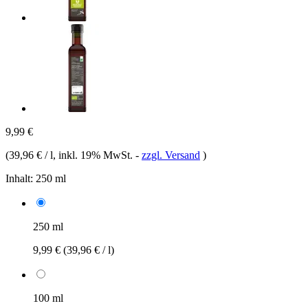
9,99 €
(
39,96 € / l
, inkl. 19% MwSt.
-
zzgl. Versand
)
Inhalt:
250 ml
250 ml
9,99 €
(39,96 € / l)
100 ml