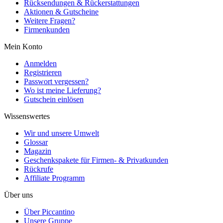
Rücksendungen & Rückerstattungen
Aktionen & Gutscheine
Weitere Fragen?
Firmenkunden
Mein Konto
Anmelden
Registrieren
Passwort vergessen?
Wo ist meine Lieferung?
Gutschein einlösen
Wissenswertes
Wir und unsere Umwelt
Glossar
Magazin
Geschenkspakete für Firmen- & Privatkunden
Rückrufe
Affiliate Programm
Über uns
Über Piccantino
Unsere Gruppe