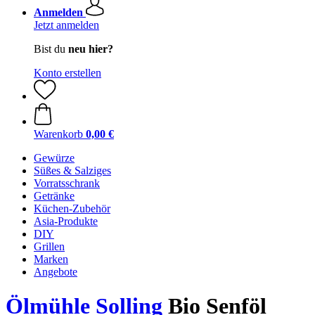
Anmelden
Jetzt anmelden
Bist du
neu hier?
Konto erstellen
Warenkorb
0,00 €
Gewürze
Süßes & Salziges
Vorratsschrank
Getränke
Küchen-Zubehör
Asia-Produkte
DIY
Grillen
Marken
Angebote
Ölmühle Solling
Bio Senföl