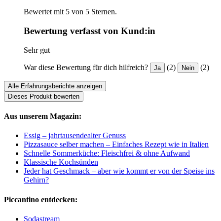
Bewertet mit 5 von 5 Sternen.
Bewertung verfasst von Kund:in
Sehr gut
War diese Bewertung für dich hilfreich?
(2)
(2)
Ja
Nein
Alle Erfahrungsberichte anzeigen
Dieses Produkt bewerten
Aus unserem Magazin:
Essig – jahrtausendealter Genuss
Pizzasauce selber machen – Einfaches Rezept wie in Italien
Schnelle Sommerküche: Fleischfrei & ohne Aufwand
Klassische Kochsünden
Jeder hat Geschmack – aber wie kommt er von der Speise ins
Gehirn?
Piccantino entdecken:
Sodastream