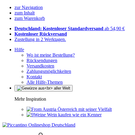
zur Navigation
zum Inhalt
zum Warenkorb
Deutschland: Kostenloser Standardversand
ab 54,90 €
Kostenloser Rückversand
Zustellung in 2 Werktagen.
Hilfe
Wo ist meine Bestellung?
Rücksendungen
Versandkosten
Zahlungsmöglichkeiten
Kontakt
Alle Hilfe-Themen
Mehr Inspiration
Österreich mit seiner Vielfalt
Wein kaufen wie ein Kenner