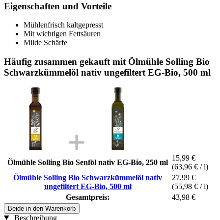
Eigenschaften und Vorteile
Mühlenfrisch kaltgepresst
Mit wichtigen Fettsäuren
Milde Schärfe
Häufig zusammen gekauft mit Ölmühle Solling Bio
Schwarzkümmelöl nativ ungefiltert EG-Bio, 500 ml
15,99 €
Ölmühle Solling Bio Senföl nativ EG-Bio, 250 ml
(63,96 € / l)
Ölmühle Solling Bio Schwarzkümmelöl nativ
27,99 €
ungefiltert EG-Bio, 500 ml
(55,98 € / l)
Gesamtpreis:
43,98 €
Beide in den Warenkorb
Beschreibung