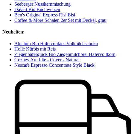
Seeberger Nusskernmischung
Davert Bio Buchweizen
Ben's Original Express Risi Bisi
Coffee & More Schalen 2er Set mit Deckel, grau
Neuheiten:
Alnatura Bio Hafercookies Vollmilchschoko
Holle Kürbis mit Reis
Ziegenhaferglück Bio Ziegenmilchbrei Hafervollkorn
Gozney Arc Lite - Cover - Natural
Nescafé Espresso Concentrate Style Black