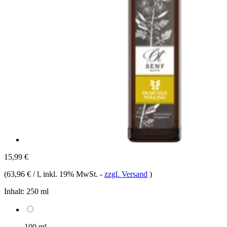
15,99 €
(
63,96 € / l
, inkl. 19% MwSt.
-
zzgl. Versand
)
Inhalt:
250 ml
100 ml