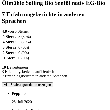
Ölmühle Solling Bio Senföl nativ EG-Bio
7 Erfahrungsberichte in anderen
Sprachen
4,8
von 5 Sternen
5 Sterne
8
(80%)
4 Sterne
2
(20%)
3 Sterne
0
(0%)
2 Sterne
0
(0%)
1 Stern
0
(0%)
10
Bewertungen
3
Erfahrungsberichte auf Deutsch
7
Erfahrungsberichte in anderen Sprachen
Alle Erfahrungsberichte anzeigen
Peppino
26. Juli 2020