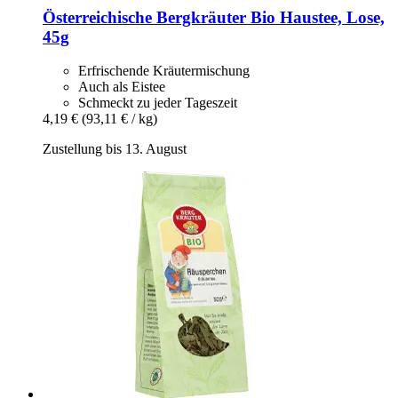
Österreichische Bergkräuter
Bio Haustee, Lose,
45g
Erfrischende Kräutermischung
Auch als Eistee
Schmeckt zu jeder Tageszeit
4,19 €
(93,11 € / kg)
Zustellung bis 13. August