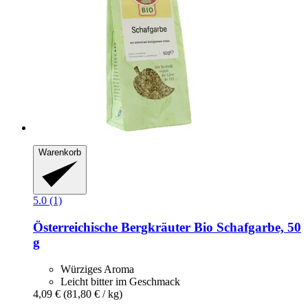
Warenkorb
5.0 (1)
Österreichische Bergkräuter
Bio Schafgarbe, 50
g
Würziges Aroma
Leicht bitter im Geschmack
4,09 €
(81,80 € / kg)