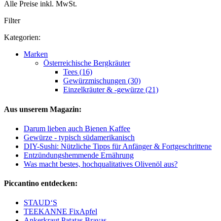
Alle Preise inkl. MwSt.
Filter
Kategorien:
Marken
Österreichische Bergkräuter
Tees (16)
Gewürzmischungen (30)
Einzelkräuter & -gewürze (21)
Aus unserem Magazin:
Darum lieben auch Bienen Kaffee
Gewürze - typisch südamerikanisch
DIY-Sushi: Nützliche Tipps für Anfänger & Fortgeschrittene
Entzündungshemmende Ernährung
Was macht bestes, hochqualitatives Olivenöl aus?
Piccantino entdecken:
STAUD‘S
TEEKANNE FixApfel
Ankerkraut Patatas Bravas