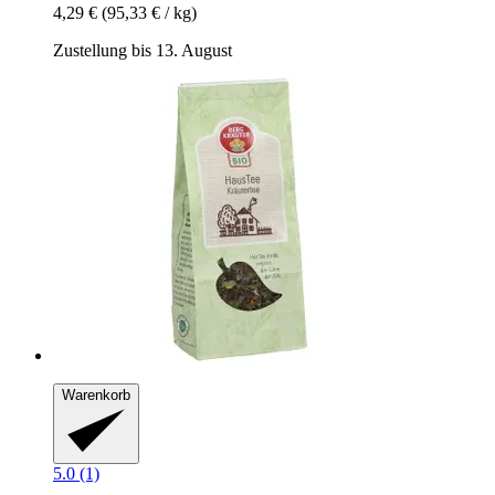
4,29 €
(95,33 € / kg)
Zustellung bis 13. August
Warenkorb
5.0 (1)