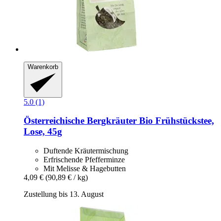
Warenkorb
5.0 (1)
Österreichische Bergkräuter
Bio Frühstückstee,
Lose, 45g
Duftende Kräutermischung
Erfrischende Pfefferminze
Mit Melisse & Hagebutten
4,09 €
(90,89 € / kg)
Zustellung bis 13. August