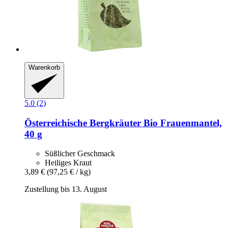
Warenkorb
5.0 (2)
Österreichische Bergkräuter
Bio Frauenmantel,
40 g
Süßlicher Geschmack
Heiliges Kraut
3,89 €
(97,25 € / kg)
Zustellung bis 13. August