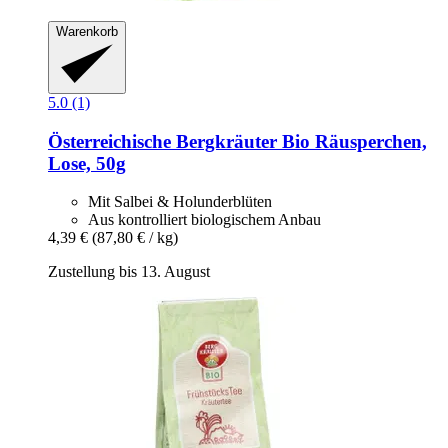
Warenkorb
5.0 (1)
Österreichische Bergkräuter
Bio Räusperchen,
Lose, 50g
Mit Salbei & Holunderblüten
Aus kontrolliert biologischem Anbau
4,39 €
(87,80 € / kg)
Zustellung bis 13. August