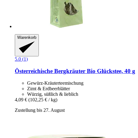
Warenkorb
5.0 (1)
Österreichische Bergkräuter
Bio Glückstee, 40 g
Gewürz-Kräuterteemischung
Zimt & Erdbeerblätter
Würzig, süßlich & lieblich
4,09 €
(102,25 € / kg)
Zustellung bis 27. August