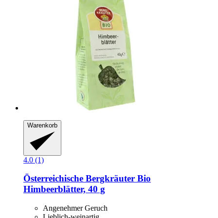
Warenkorb
4.0 (1)
Österreichische Bergkräuter
Bio
Himbeerblätter, 40 g
Angenehmer Geruch
Lieblich-weinartig