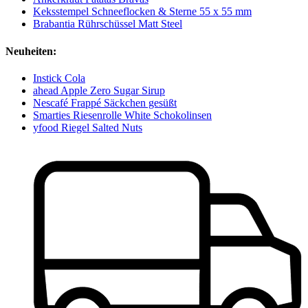
Keksstempel Schneeflocken & Sterne 55 x 55 mm
Brabantia Rührschüssel Matt Steel
Neuheiten:
Instick Cola
ahead Apple Zero Sugar Sirup
Nescafé Frappé Säckchen gesüßt
Smarties Riesenrolle White Schokolinsen
yfood Riegel Salted Nuts