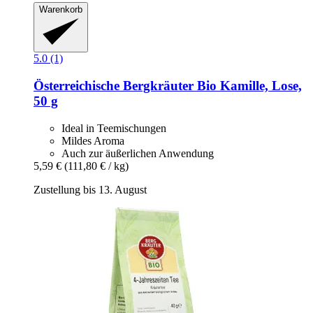
Warenkorb
5.0 (1)
Österreichische Bergkräuter
Bio Kamille, Lose,
50 g
Ideal in Teemischungen
Mildes Aroma
Auch zur äußerlichen Anwendung
5,59 €
(111,80 € / kg)
Zustellung bis 13. August