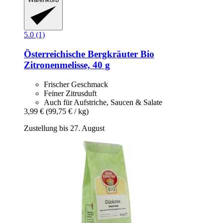
5.0 (1)
Österreichische Bergkräuter
Bio
Zitronenmelisse, 40 g
Frischer Geschmack
Feiner Zitrusduft
Auch für Aufstriche, Saucen & Salate
3,99 €
(99,75 € / kg)
Zustellung bis 27. August